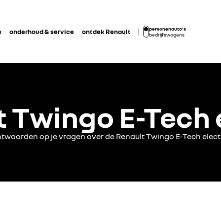
personenauto's
e
onderhoud & service
ontdek Renault
bedrijfswagens
 Twingo E-Tech 
twoorden op je vragen over de Renault Twingo E-Tech elect