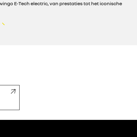
ingo E-Tech electric, van prestaties tot het iconische
c