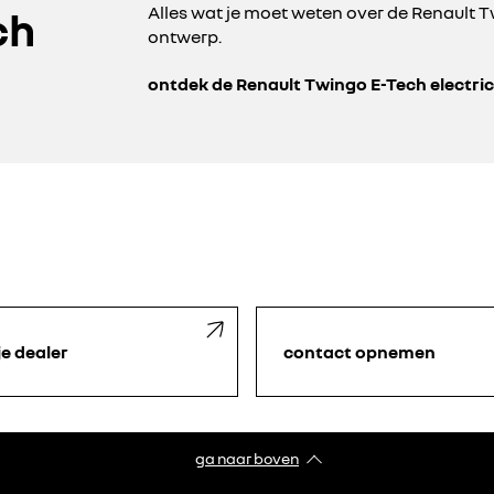
Alles wat je moet weten over de Renault Tw
ch
ontwerp.
ontdek de Renault Twingo E-Tech electri
je dealer
contact opnemen
ga naar boven