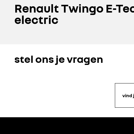
Renault Twingo E-Te
electric
stel ons je vragen
vind 