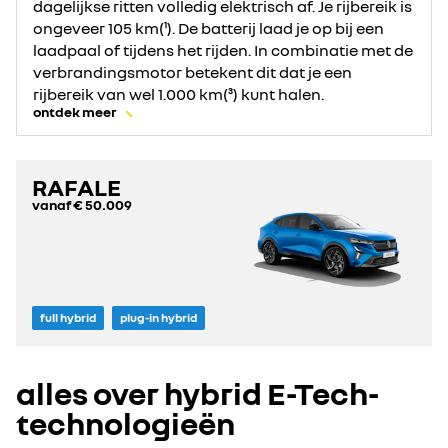
dagelijkse ritten volledig elektrisch af. Je rijbereik is
ongeveer 105 km(¹). De batterij laad je op bij een
laadpaal of tijdens het rijden. In combinatie met de
verbrandingsmotor betekent dit dat je een
rijbereik van wel 1.000 km(³) kunt halen.
ontdek meer
RAFALE
vanaf
€ 50.009
full hybrid
plug-in hybrid
alles over hybrid E-Tech-
technologieën