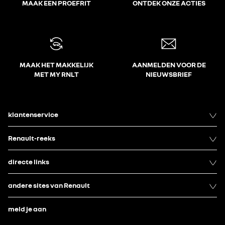
MAAK EEN PROEFRIT
ONTDEK ONZE ACTIES
MAAK HET MAKKELIJK
AANMELDEN VOOR DE
MET MY RNLT
NIEUWSBRIEF
klantenservice
Renault-reeks
directe links
andere sites van Renault
meld je aan