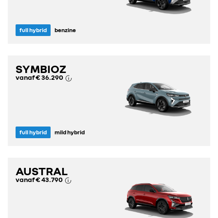
full hybrid
benzine
SYMBIOZ
vanaf
€ 36.290
full hybrid
mild hybrid
AUSTRAL
vanaf
€ 43.790