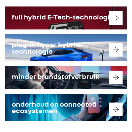
full hybrid E-Tech-technologie
plug-in hyper hybrid-
technologie
minder brandstofverbruik
onderhoud en connected
ecosystemen