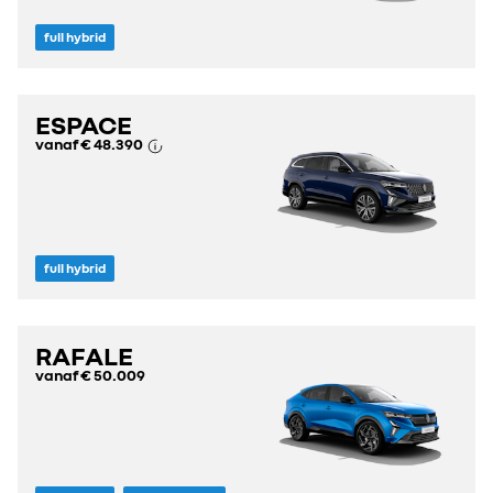
full hybrid
ESPACE
vanaf
€ 48.390
full hybrid
RAFALE
vanaf
€ 50.009