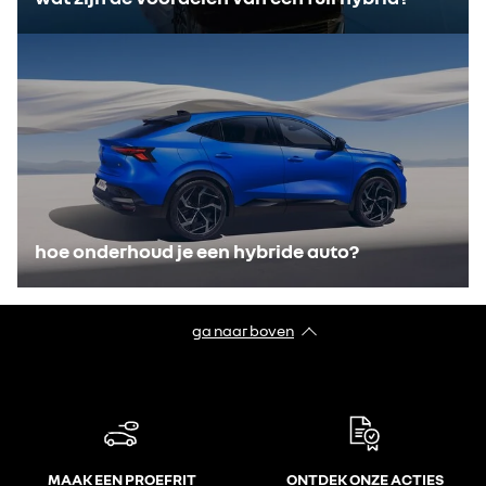
hoe onderhoud je een hybride auto?
ga naar boven
MAAK EEN PROEFRIT
ONTDEK ONZE ACTIES