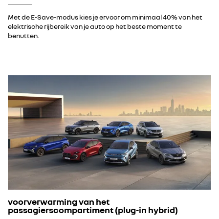
Met de E-Save-modus kies je ervoor om minimaal 40% van het
elektrische rijbereik van je auto op het beste moment te
benutten.
voorverwarming van het
passagierscompartiment (plug-in hybrid)