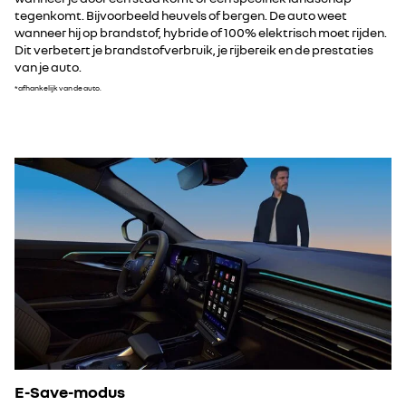
tegenkomt. Bijvoorbeeld heuvels of bergen. De auto weet
wanneer hij op brandstof, hybride of 100% elektrisch moet rijden.
Dit verbetert je brandstofverbruik, je rijbereik en de prestaties
van je auto.
*afhankelijk van de auto.
E-Save-modus