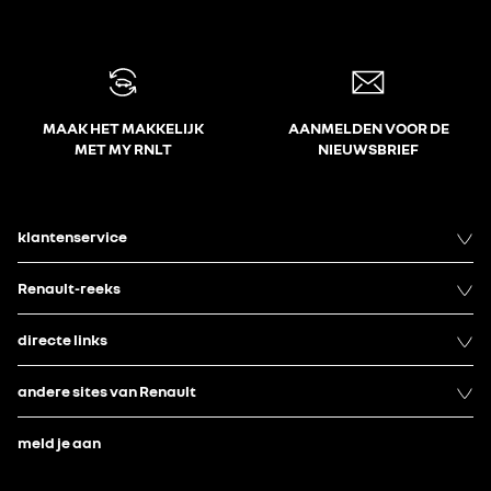
MAAK HET MAKKELIJK
AANMELDEN VOOR DE
MET MY RNLT
NIEUWSBRIEF
klantenservice
Renault-reeks
directe links
andere sites van Renault
meld je aan