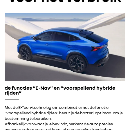
de functies “E-Nav” en “voorspellend hybride
rijden”
Met de E-Tech-technologie in combinatie met de functie
"voorspellend hybride rijden" benut je de batterij optimaal om je
bestemming te bereiken.
Afhankelijk van waar je je bevindt, herkent de auto precies
wanneer je door een stad komt of een specifiek landschap