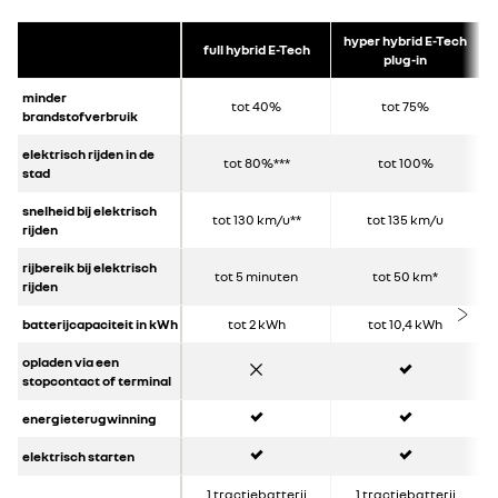
hyper hybrid E-Tech
full hybrid E-Tech
plug-in
minder
tot 40%
tot 75%
brandstofverbruik
elektrisch rijden in de
tot 80%***
tot 100%
stad
snelheid bij elektrisch
tot 130 km/u**
tot 135 km/u
rijden
rijbereik bij elektrisch
tot 5 minuten
tot 50 km*
rijden
batterijcapaciteit in kWh
tot 2 kWh
tot 10,4 kWh
nee
ja
opladen via een
stopcontact of terminal
ja
ja
energieterugwinning
ja
ja
elektrisch starten
1 tractiebatterij
1 tractiebatterij