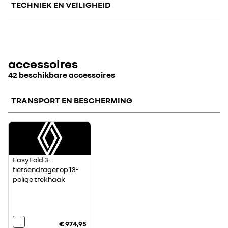
TECHNIEK EN VEILIGHEID
pack
pack navigation &
navigation
comfort
&amp;
comfort
pack spare wheel
accessoires
PRUPTA technische
optiecode
42 beschikbare accessoires
TRANSPORT EN BESCHERMING
€ 1.000
€ 300
€ 0
EasyFold 3-
fietsendrager op 13-
polige trekhaak
€ 974,95