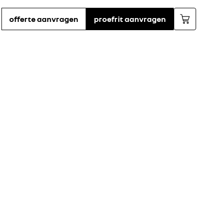
offerte aanvragen
proefrit aanvragen