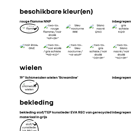
beschikbare kleur(en)
rouge flamme NNP
inbegrepen
wielen
19" lichtmetalen wielen 'Streamline'
inbegrepen
bekleding
bekleding stof/TEP kunstleder EVA REC van gerecycled
inbegrepen
materiaal in grijs