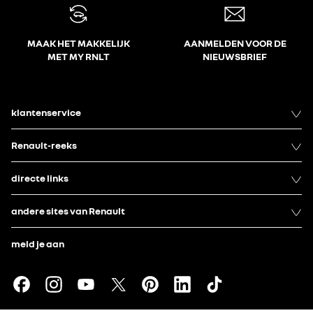
MAAK HET MAKKELIJK
AANMELDEN VOOR DE
MET MY RNLT
NIEUWSBRIEF
klantenservice
Renault-reeks
directe links
andere sites van Renault
meld je aan