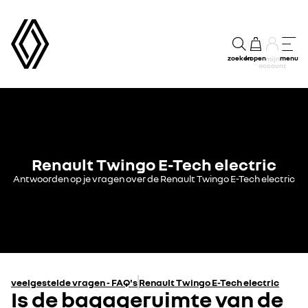
zoeken
kopen
menu
mijn
account
Renault Twingo E-Tech electric
Antwoorden op je vragen over de Renault Twingo E-Tech electric
veelgestelde vragen - FAQ's
Renault Twingo E-Tech electric
Is de bagageruimte van de