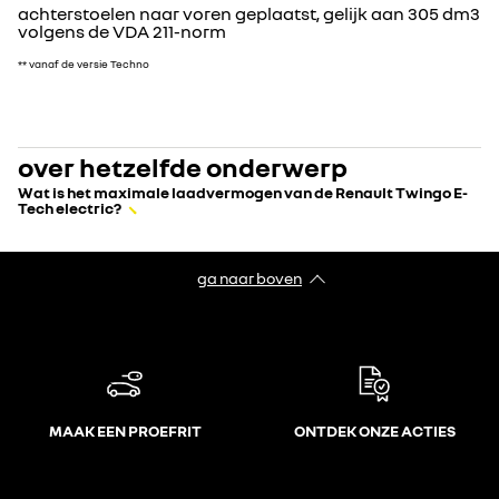
achterstoelen naar voren geplaatst, gelijk aan 305 dm3
volgens de VDA 211-norm
** vanaf de versie Techno
over hetzelfde onderwerp
Wat is het maximale laadvermogen van de Renault Twingo E-
Tech electric?
ga naar boven
MAAK EEN PROEFRIT
ONTDEK ONZE ACTIES