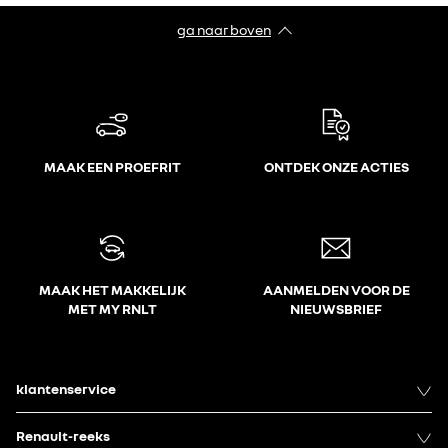
ga naar boven
MAAK EEN PROEFRIT
ONTDEK ONZE ACTIES
MAAK HET MAKKELIJK
AANMELDEN VOOR DE
MET MY RNLT
NIEUWSBRIEF
klantenservice
Renault-reeks