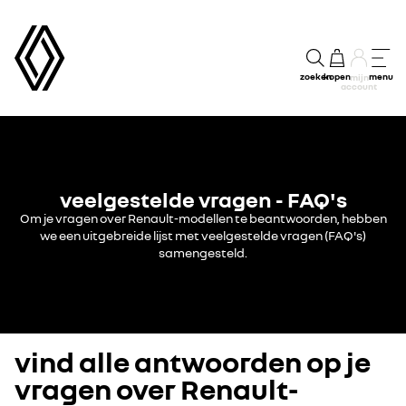
zoeken
kopen
menu
mijn
account
veelgestelde vragen - FAQ's
Om je vragen over Renault-modellen te beantwoorden, hebben
we een uitgebreide lijst met veelgestelde vragen (FAQ's)
samengesteld.
vind alle antwoorden op je
vragen over Renault-