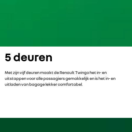
5 deuren
Met zijn vijf deuren maakt de Renault Twingo het in- en
uitstappen voor alle passagiers gemakkelijk en is het in- en
uitladen van bagage lekker comfortabel.