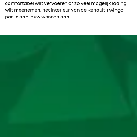
comfortabel wilt vervoeren of zo veel mogelijk lading
wilt meenemen, het interieur van de Renault Twingo
pas je aan jouw wensen aan.
Accepteer de social media cookies om de video's te
bekijken.
Alles weigeren
Ik ga akkoord