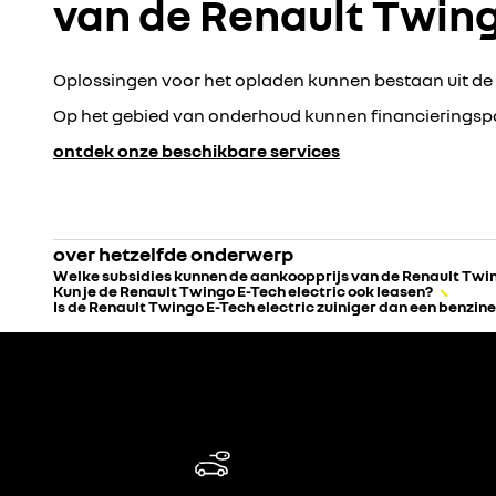
van de Renault Twing
Oplossingen voor het opladen kunnen bestaan uit de 
Op het gebied van onderhoud kunnen financieringsp
ontdek onze beschikbare services
over hetzelfde onderwerp
Welke subsidies kunnen de aankoopprijs van de Renault Twin
Kun je de Renault Twingo E-Tech electric ook leasen?
Is de Renault Twingo E-Tech electric zuiniger dan een benzin