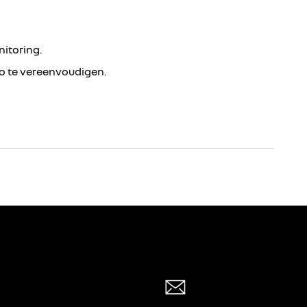
itoring.
o te vereenvoudigen.