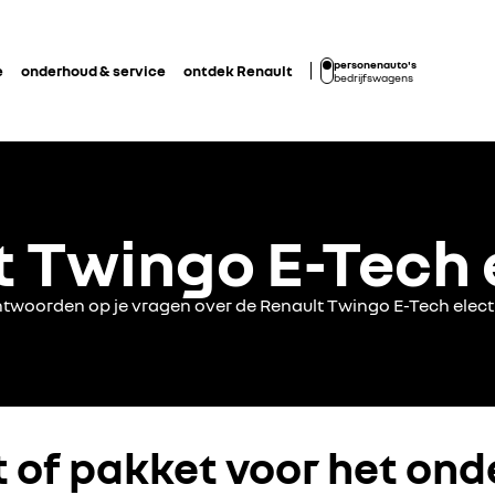
personenauto's
e
onderhoud & service
ontdek Renault
bedrijfswagens
 Twingo E-Tech 
twoorden op je vragen over de Renault Twingo E-Tech elect
 of pakket voor het on