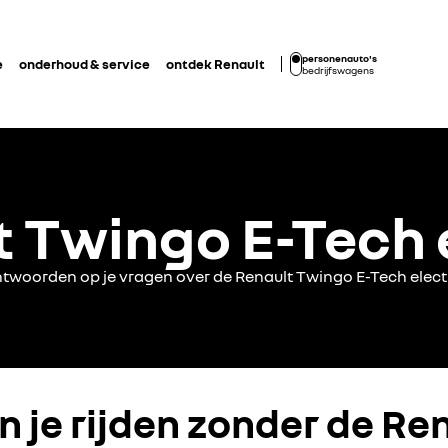
personenauto's
e
onderhoud & service
ontdek Renault
bedrijfswagens
 Twingo E-Tech 
twoorden op je vragen over de Renault Twingo E-Tech elect
n je rijden zonder de Re