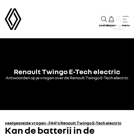
zoeken
kopen
menu
mijn
account
Renault Twingo E-Tech electric
Antwoorden op je vragen over de Renault Twingo E-Tech electric
veelgestelde vragen - FAQ's
Renault Twingo E-Tech electric
Kan de batterij in de