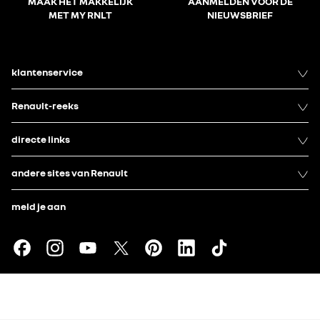
MAAK HET MAKKELIJK
AANMELDEN VOOR DE
MET MY RNLT
NIEUWSBRIEF
klantenservice
Renault-reeks
directe links
andere sites van Renault
meld je aan