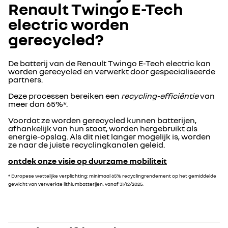
Renault Twingo E-Tech
electric worden
gerecycled?
De batterij van de Renault Twingo E-Tech electric kan
worden gerecycled en verwerkt door gespecialiseerde
partners.
Deze processen bereiken een
recycling-efficiëntie
van
meer dan 65%*.
Voordat ze worden gerecycled kunnen batterijen,
afhankelijk van hun staat, worden hergebruikt als
energie-opslag. Als dit niet langer mogelijk is, worden
ze naar de juiste recyclingkanalen geleid.
ontdek onze visie op duurzame mobiliteit
* Europese wettelijke verplichting: minimaal 65% recyclingrendement op het gemiddelde
gewicht van verwerkte lithiumbatterijen, vanaf 31/12/2025.