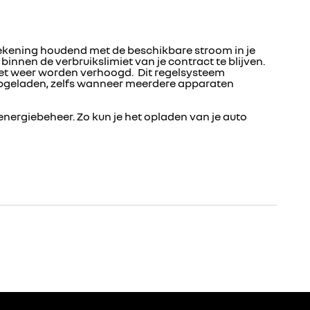
 rekening houdend met de beschikbare stroom in je
innen de verbruikslimiet van je contract te blijven.
 het weer worden verhoogd. Dit regelsysteem
pgeladen, zelfs wanneer meerdere apparaten
nergiebeheer. Zo kun je het opladen van je auto