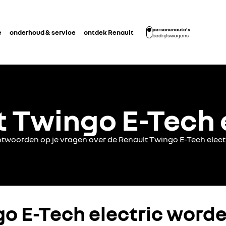
personenauto's
e
onderhoud & service
ontdek Renault
bedrijfswagens
 Twingo E-Tech 
twoorden op je vragen over de Renault Twingo E-Tech elect
o E-Tech electric word