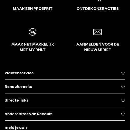
MAAK EEN PROEFRIT
ONTDEK ONZE ACTIES
MAAK HET MAKKELIJK
AANMELDEN VOOR DE
MET MY RNLT
NIEUWSBRIEF
klantenservice
Renault-reeks
directe links
andere sites van Renault
meld je aan