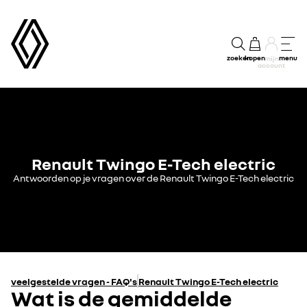
zoeken
kopen
menu
mijn
account
Renault Twingo E-Tech electric
Antwoorden op je vragen over de Renault Twingo E-Tech electric
veelgestelde vragen - FAQ's
Renault Twingo E-Tech electric
Wat is de gemiddelde