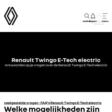
zoeken
kopen
menu
mijn
account
Renault Twingo E-Tech electric
Antwoorden op je vragen over de Renault Twingo E-Tech electric
veelgestelde vragen - FAQ's
Renault Twingo E-Tech electric
Welke mogelijkheden zijn