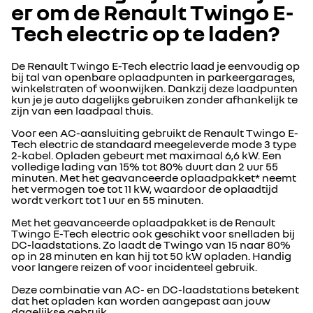
er om de Renault Twingo E-
Tech electric op te laden?
De Renault Twingo E-Tech electric laad je eenvoudig op
bij tal van openbare oplaadpunten in parkeergarages,
winkelstraten of woonwijken. Dankzij deze laadpunten
kun je je auto dagelijks gebruiken zonder afhankelijk te
zijn van een laadpaal thuis.
Voor een AC-aansluiting gebruikt de Renault Twingo E-
Tech electric de standaard meegeleverde mode 3 type
2-kabel. Opladen gebeurt met maximaal 6,6 kW. Een
volledige lading van 15% tot 80% duurt dan 2 uur 55
minuten. Met het geavanceerde oplaadpakket* neemt
het vermogen toe tot 11 kW, waardoor de oplaadtijd
wordt verkort tot 1 uur en 55 minuten.
Met het geavanceerde oplaadpakket is de Renault
Twingo E-Tech electric ook geschikt voor snelladen bij
DC-laadstations. Zo laadt de Twingo van 15 naar 80%
op in 28 minuten en kan hij tot 50 kW opladen. Handig
voor langere reizen of voor incidenteel gebruik.
Deze combinatie van AC- en DC-laadstations betekent
dat het opladen kan worden aangepast aan jouw
dagelijkse gebruik.