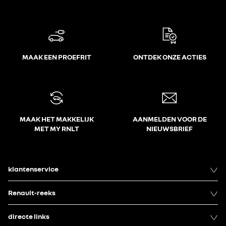
MAAK EEN PROEFRIT
ONTDEK ONZE ACTIES
MAAK HET MAKKELIJK
AANMELDEN VOOR DE
MET MY RNLT
NIEUWSBRIEF
klantenservice
Renault-reeks
directe links