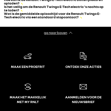
opladen?
Is het veilig om de Renault Twingo E-Tech electric 's nachts op
te laden?
Wat is de gemiddelde oplaadtijd voor de Renault Twingo E-
Tech electric via een standaard stopcontact?
ga naar boven
MAAK EEN PROEFRIT
ONTDEK ONZE ACTIES
MAAK HET MAKKELIJK
AANMELDEN VOOR DE
MET MY RNLT
NIEUWSBRIEF