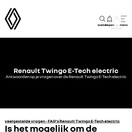
zoeken
kopen
menu
mijn
account
Renault Twingo E-Tech electric
Antwoorden op je vragen over de Renault Twingo E-Tech electric
veelgestelde vragen - FAQ's
Renault Twingo E-Tech electric
Is het mogelijk om de