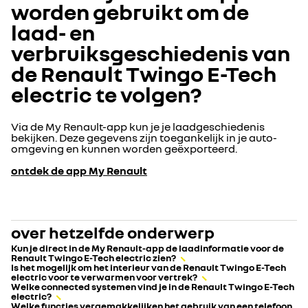
worden gebruikt om de
laad- en
verbruiksgeschiedenis van
de Renault Twingo E-Tech
electric te volgen?
Via de My Renault-app kun je je laadgeschiedenis
bekijken. Deze gegevens zijn toegankelijk in je auto-
omgeving en kunnen worden geëxporteerd.
ontdek de app My Renault
over hetzelfde onderwerp
Kun je direct in de My Renault-app de laadinformatie voor de
Renault Twingo E-Tech electric zien?
Is het mogelijk om het interieur van de Renault Twingo E-Tech
electric voor te verwarmen voor vertrek?
Welke connected systemen vind je in de Renault Twingo E-Tech
electric?
Welke functies vergemakkelijken het gebruik van een telefoon