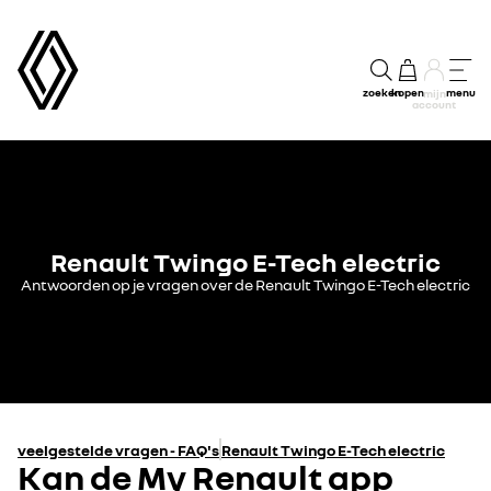
zoeken
kopen
menu
mijn
account
Renault Twingo E-Tech electric
Antwoorden op je vragen over de Renault Twingo E-Tech electric
veelgestelde vragen - FAQ's
Renault Twingo E-Tech electric
Kan de My Renault app