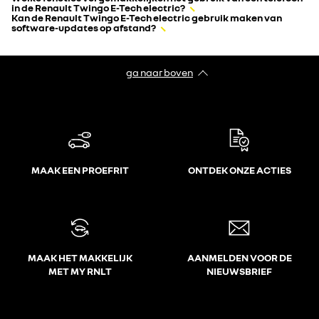
in de Renault Twingo E-Tech electric?
Kan de Renault Twingo E-Tech electric gebruik maken van
software-updates op afstand?
ga naar boven
MAAK EEN PROEFRIT
ONTDEK ONZE ACTIES
MAAK HET MAKKELIJK
AANMELDEN VOOR DE
MET MY RNLT
NIEUWSBRIEF