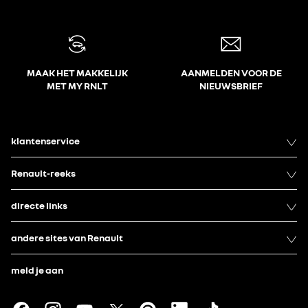
MAAK HET MAKKELIJK
AANMELDEN VOOR DE
MET MY RNLT
NIEUWSBRIEF
klantenservice
Renault-reeks
directe links
andere sites van Renault
meld je aan