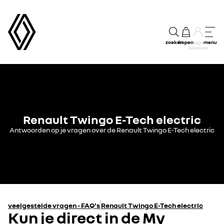
zoeken
kopen
menu
mijn
account
Renault Twingo E-Tech electric
Antwoorden op je vragen over de Renault Twingo E-Tech electric
veelgestelde vragen - FAQ's
Renault Twingo E-Tech electric
Kun je direct in de My