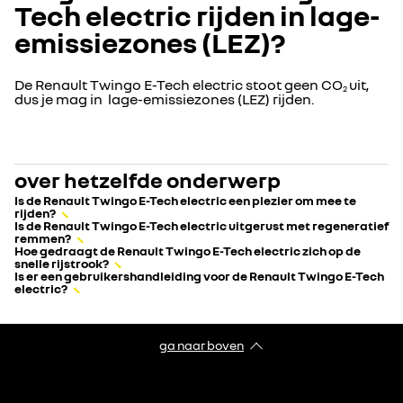
Tech electric rijden in lage-
emissiezones (LEZ)?
De Renault Twingo E-Tech electric stoot geen CO
uit,
2
dus je mag in lage-emissiezones (LEZ) rijden.
over hetzelfde onderwerp
Is de Renault Twingo E-Tech electric een plezier om mee te
rijden?
Is de Renault Twingo E-Tech electric uitgerust met regeneratief
remmen?
Hoe gedraagt de Renault Twingo E-Tech electric zich op de
snelle rijstrook?
Is er een gebruikershandleiding voor de Renault Twingo E-Tech
electric?
ga naar boven