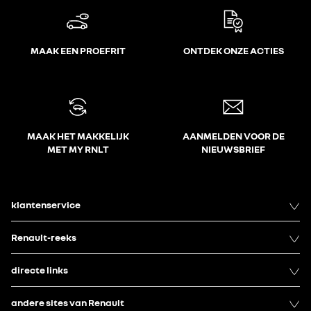
MAAK EEN PROEFRIT
ONTDEK ONZE ACTIES
MAAK HET MAKKELIJK
AANMELDEN VOOR DE
MET MY RNLT
NIEUWSBRIEF
klantenservice
Renault-reeks
directe links
andere sites van Renault