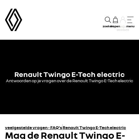
zoeken
kopen
menu
mijn
account
Renault Twingo E-Tech electric
Antwoorden op je vragen over de Renault Twingo E-Tech electric
veelgestelde vragen - FAQ's
Renault Twingo E-Tech electric
Mag de Renault Twingo E-