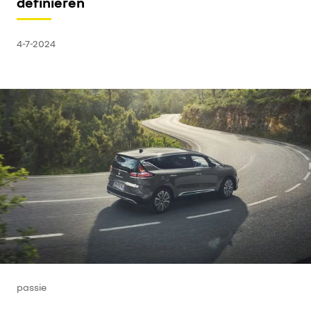
definiëren
4-7-2024
passie