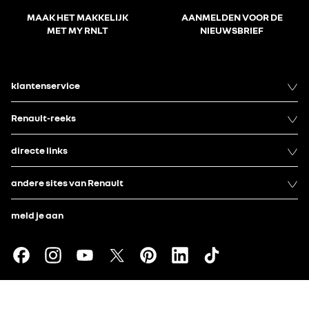
MAAK HET MAKKELIJK
AANMELDEN VOOR DE
MET MY RNLT
NIEUWSBRIEF
klantenservice
Renault-reeks
directe links
andere sites van Renault
meld je aan