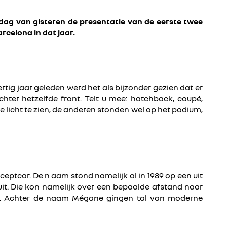
dag van gisteren de presentatie van de eerste twee
rcelona in dat jaar.
ig jaar geleden werd het als bijzonder gezien dat er
chter hetzelfde front. Telt u mee: hatchback, coupé,
e licht te zien, de anderen stonden wel op het podium,
ptcar. De n aam stond namelijk al in 1989 op een uit
uit. Die kon namelijk over een bepaalde afstand naar
ren. Achter de naam Mégane gingen tal van moderne