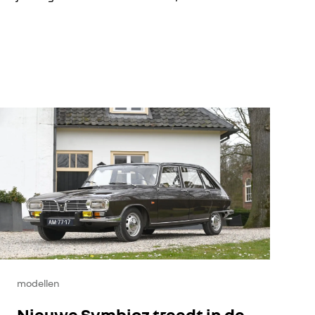
modellen
Nieuwe Symbioz treedt in de