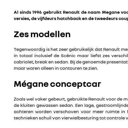
Al sinds 1996 gebruikt Renault de naam Megane voo
versies, de vijfdeurs hatchback en de tweedeurs coup
Zes modellen
Tegenwoordig is het zeer gebruikelijk dat Renault m
in totaal inclusief de Scénic maar liefst zes versc
cabriolet, break en sedan. Bij de genoemde presentati
maar waren alleen in contouren te zien.
Mégane conceptcar
Zoals wel vaker gebeurt, gebruikte Renault voor de 
de kluiten gewassen sedan. Een lage, gestroomlijnde
achteren worden verschoven voor meer ruimte in h
technieken schuil van vierwielbesturing tot control