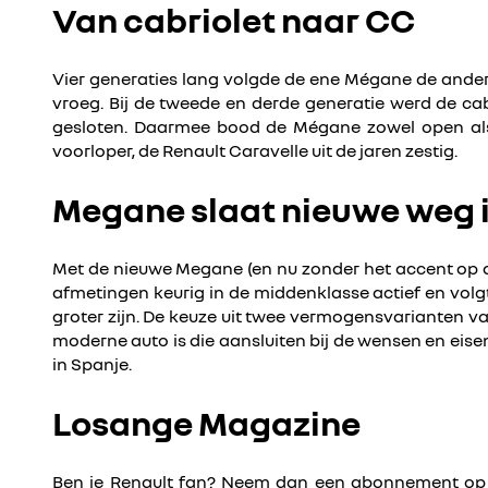
Van cabriolet naar CC
Vier generaties lang volgde de ene Mégane de ander
vroeg. Bij de tweede en derde generatie werd de c
gesloten. Daarmee bood de Mégane zowel open als g
voorloper, de Renault Caravelle uit de jaren zestig.
Megane slaat nieuwe weg 
Met de nieuwe Megane (en nu zonder het accent op de e
afmetingen keurig in de middenklasse actief en volgt
groter zijn. De keuze uit twee vermogensvarianten va
moderne auto is die aansluiten bij de wensen en eis
in Spanje.
Losange Magazine
Ben je Renault fan? Neem dan een abonnement op L