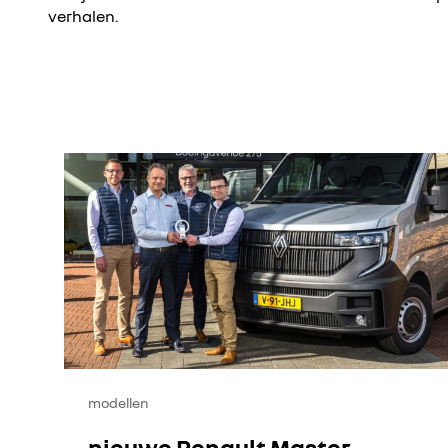
verhalen.
modellen
nieuwe Renault Master