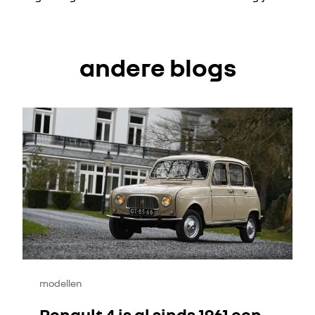
andere blogs
modellen
Renault 4 is al sinds 1961 een