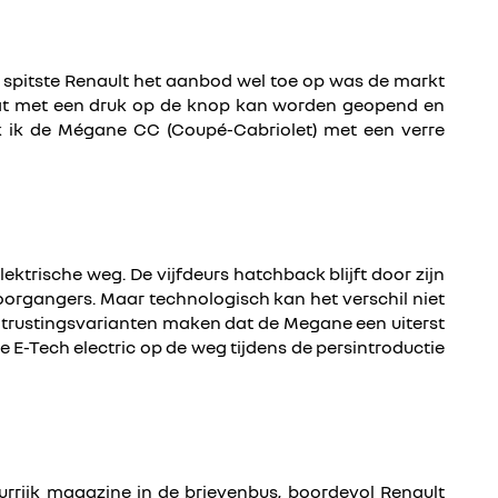
 spitste Renault het aanbod wel toe op was de markt
 dat met een druk op de knop kan worden geopend en
jk ik de Mégane CC (Coupé-Cabriolet) met een verre
ektrische weg. De vijfdeurs hatchback blijft door zijn
voorgangers. Maar technologisch kan het verschil niet
 uitrustingsvarianten maken dat de Megane een uiterst
E-Tech electric op de weg tijdens de persintroductie
rijk magazine in de brievenbus, boordevol Renault