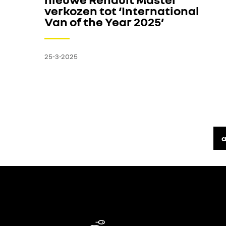
verkozen tot ‘International
Van of the Year 2025’
25-3-2025
a