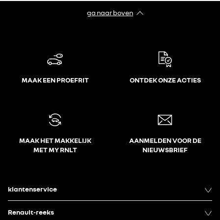
ga naar boven
MAAK EEN PROEFRIT
ONTDEK ONZE ACTIES
MAAK HET MAKKELIJK
AANMELDEN VOOR DE
MET MY RNLT
NIEUWSBRIEF
klantenservice
Renault-reeks