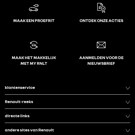
MAAK EEN PROEFRIT
ONTDEK ONZE ACTIES
MAAK HET MAKKELIJK
AANMELDEN VOOR DE
MET MY RNLT
NIEUWSBRIEF
klantenservice
Renault-reeks
directe links
andere sites van Renault