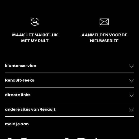
MAAK HET MAKKELIJK
AANMELDEN VOOR DE
MET MY RNLT
NIEUWSBRIEF
klantenservice
Renault-reeks
directe links
andere sites van Renault
meld je aan