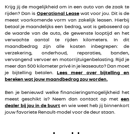
Krijg jij de mogelijkheid om in een auto van de zaak te
rijden? Dan is
Operational Lease
wat voor jou. Dit is de
meest voorkomende vorm van zakelijk leasen. Hierbij
betaal je maandelijks een bedrag, wat is gebaseerd op
de waarde van de auto, de gewenste looptijd en het
verwachte aantal te rijden kilometers. In dit
maandbedrag zijn alle kosten inbegrepen: de
verzekering, onderhoud, reparaties, banden,
vervangend vervoer en motorrijtuigenbelasting. Rijd je
meer dan 500 kilometer privé in je leaseauto? Dan moet
je bijtelling betalen.
Lees meer over bijtelling en
bereken wat jouw maandbedrag zou worden.
Ben je benieuwd welke financieringsmogelijkheid het
meest geschikt is? Neem dan contact op met
een
dealer bij jou in de buurt
en wie weet heb jij binnenkort
jouw favoriete Renault-model voor de deur staan.