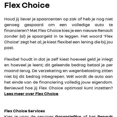
Flex Choice
Houd jij liever je spaarcenten op zak of heb je nog niet
genoeg gespaard om een volledige auto te
financieren? Met Flex Choice kies je een nieuwe Renault
zonder (al) je spaargeld in te leggen. Het woord ‘Flex
Choice’ zegt het al; je kiest flexibel een lening die bij jou
past.
Flexibel houdt in dat je zelf kiest hoeveel geld je inlegt
en hoeveel je leent; dit geleende bedrag betaal je per
maand terug. De verzekering en wegenbelasting zitten
niet bij dit bedrag inbegrepen. Wél wordt de auto aan
het einde van de financiering volledig jouw eigendom.
Benieuwd hoe jij Flex Choice optimaal kunt inzetten?
Lees meer over Flex Choice
.
Flex Choice Services
Kies je voor de services
GarantiePlus
of het
Renault