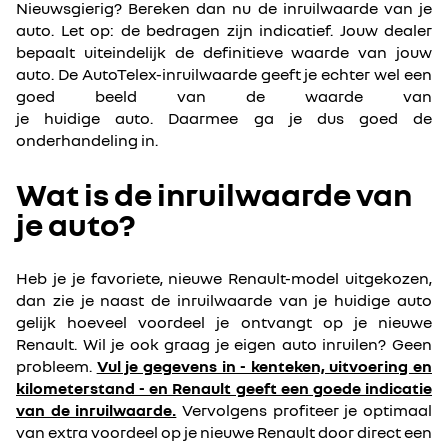
Nieuwsgierig? Bereken dan nu de inruilwaarde van je
auto. Let op: de bedragen zijn indicatief. Jouw dealer
bepaalt uiteindelijk de definitieve waarde van jouw
auto. De AutoTelex-inruilwaarde geeft je echter wel een
goed beeld van de waarde van
je huidige auto. Daarmee ga je dus goed de
onderhandeling in.
Wat is de inruilwaarde van
je auto?
Heb je je favoriete, nieuwe Renault-model uitgekozen,
dan zie je naast de inruilwaarde van je huidige auto
gelijk hoeveel voordeel je ontvangt op je nieuwe
Renault. Wil je ook graag je eigen auto inruilen? Geen
probleem.
Vul je gegevens in - kenteken, uitvoering en
kilometerstand - en Renault geeft een goede indicatie
van de inruilwaarde.
Vervolgens profiteer je optimaal
van extra voordeel op je nieuwe Renault door direct een