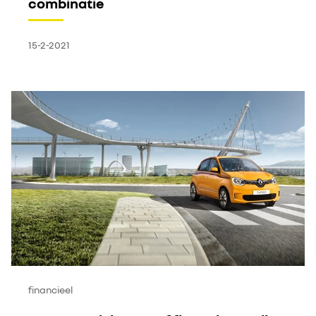
combinatie
15-2-2021
financieel