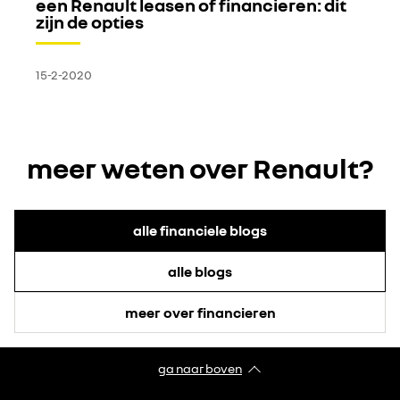
een Renault leasen of financieren: dit
zijn de opties
15-2-2020
meer weten over Renault?
alle financiele blogs
alle blogs
meer over financieren
ga naar boven