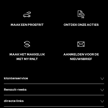
MAAK EEN PROEFRIT
ONTDEK ONZE ACTIES
MAAK HET MAKKELIJK
AANMELDEN VOOR DE
MET MY RNLT
NIEUWSBRIEF
klantenservice
Renault-reeks
directe links