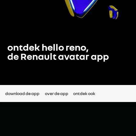
ontdek hello reno,
de Renault avatar app
download de app
over de app
ontdek ook