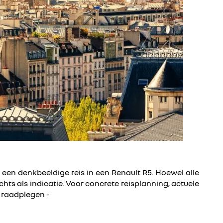
n een denkbeeldige reis in een Renault R5. Hoewel alle
chts als indicatie. Voor concrete reisplanning, actuele
e raadplegen -