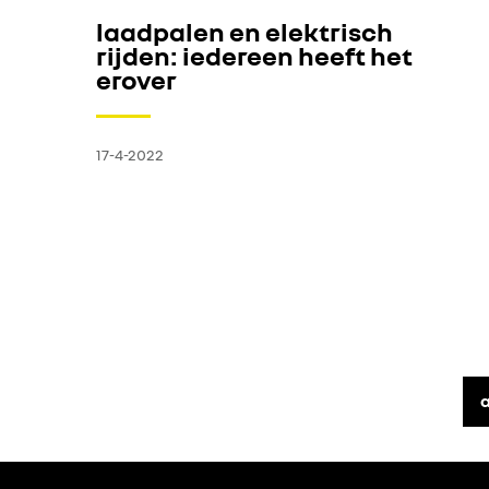
laadpalen en elektrisch
rijden: iedereen heeft het
erover
17-4-2022
a