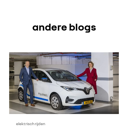
andere blogs
elektrisch rijden