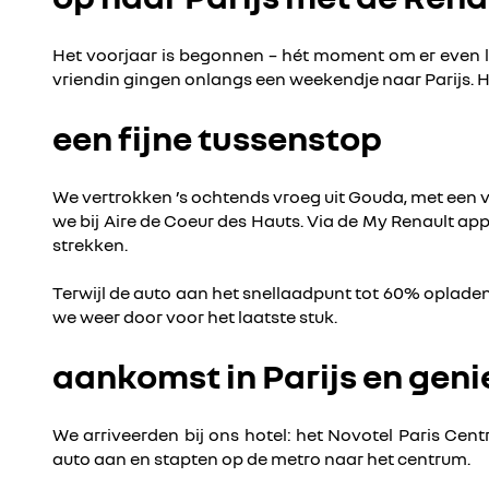
Het voorjaar is begonnen – hét moment om er even lek
vriendin gingen onlangs een weekendje naar Parijs. Hi
een fijne tussenstop
We vertrokken ’s ochtends vroeg uit Gouda, met een vol
we bij Aire de Coeur des Hauts. Via de My Renault app
strekken.
Terwijl de auto aan het snellaadpunt tot 60% oplade
we weer door voor het laatste stuk.
aankomst in Parijs en geni
We arriveerden bij ons hotel: het Novotel Paris Ce
auto aan en stapten op de metro naar het centrum.