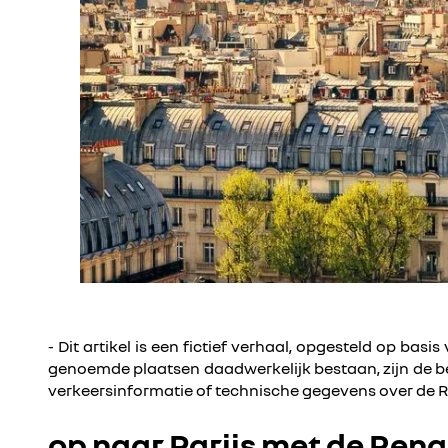
- Dit artikel is een fictief verhaal, opgesteld op ba
genoemde plaatsen daadwerkelijk bestaan, zijn de besch
verkeersinformatie of technische gegevens over de Ren
op naar Parijs met de Rena