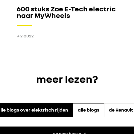
600 stuks Zoe E-Tech electric
naar MyWheels
9-2-2022
meer lezen?
lle blogs over elektrisch rijden
alle blogs
de Renault
ga naar boven