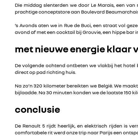
Die middag slenterden we door Le Marais, een van mij
prachtige conceptstore aan Boulevard Beaumarchais
’s Avonds aten we in Rue de Buci, een straat vol gez
avond af met een cocktail bij Grouvie, een hippe bar i
met nieuwe energie klaar 
De volgende ochtend ontbeten we vlakbij het hotel 
direct op pad richting huis.
Na zo’n 320 kilometer bereikten we België. We maakt
bijlaadde. Na 30 minuten konden we de laatste 150 ki
conclusie
De Renault 5 rijdt heerlijk, en elektrisch rijden i
comfortabele rit werd onze trip naar Parijs een onts