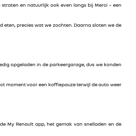
 straten en natuurlijk ook even langs bij Merci – een
oed eten, precies wat we zochten. Daarna sloten we de
lledig opgeladen in de parkeergarage, dus we konden
ect moment voor een koffiepauze terwijl de auto weer
zij de My Renault app, het gemak van snelladen en de