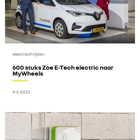
elektrisch rijden
600 stuks Zoe E-Tech electric naar
MyWheels
9-2-2022