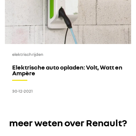
elektrisch rijden
Elektrische auto opladen: Volt, Watt en
Ampère
30-12-2021
meer weten over Renault?