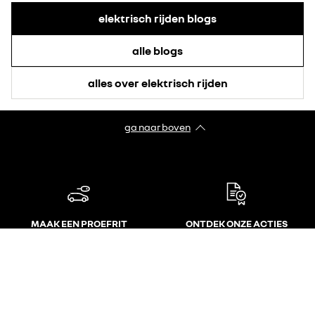
elektrisch rijden blogs
alle blogs
alles over elektrisch rijden
ga naar boven
MAAK EEN PROEFRIT
ONTDEK ONZE ACTIES
MAAK HET MAKKELIJK
AANMELDEN VOOR DE