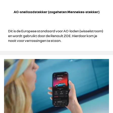
AC-snellaadstekker (zogeheten Mennekes-stekker)
Dit is de Europese standaard voor AC-laden (wisselstroom)
en wordt gebruikt door de Renault ZOE. Hierdoor kom je
nooit voor verrassingen te staan.