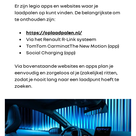
Er zijn legio apps en websites waar je
laadpalen op kunt vinden. De belangrijkste om
te onthouden zijn:
https://oplaadpalen.nl/
Via het Renault R-Link systeem
TomTom CarminatThe New Motion (app)
Social Charging (app)
Via bovenstaande websites en apps plan je
eenvoudig en zorgeloos al je (zakelijke) ritten,
zodat je nooit lang naar een laadpunt hoeft te
zoeken.