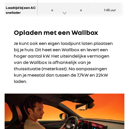
Laadtijd bij een AC
x
x
1:45 uur
snellader
Opladen met een Wallbox
Je kunt ook een eigen laadpunt laten plaatsen
bij je huis. Dit heet een Wallbox en levert een
hoger aantal kW. Het uiteindelijke vermogen
van de Wallbox is afhankelijk van je
thuissituatie (meterkast). Na aanpassingen
kun je meestal dan tussen de 7,7kW en 22kW
laden.