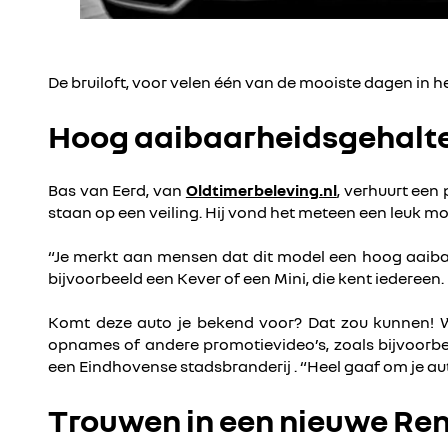
De bruiloft, voor velen één van de mooiste dagen in he
Hoog aaibaarheidsgehalte
Bas van Eerd, van
Oldtimerbeleving.nl
, verhuurt een
staan op een veiling. Hij vond het meteen een leuk m
“Je merkt aan mensen dat dit model een hoog aaibaa
bijvoorbeeld een Kever of een Mini, die kent iedereen
Komt deze auto je bekend voor? Dat zou kunnen! We
opnames of andere promotievideo’s, zoals bijvoorb
een Eindhovense stadsbranderij . “Heel gaaf om je aut
Trouwen in een nieuwe Re