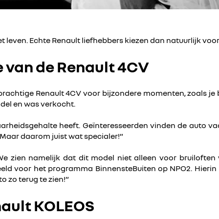
t leven. Echte Renault liefhebbers kiezen dan natuurlijk voo
 van de Renault 4CV
 prachtige Renault 4CV voor bijzondere momenten, zoals je 
odel en was verkocht.
rheidsgehalte heeft. Geïnteresseerden vinden de auto vaa
. Maar daarom juist wat specialer!”
 zien namelijk dat dit model niet alleen voor bruiloft
eeld voor het programma BinnensteBuiten op NPO2. Hieri
o zo terug te zien!”
nault KOLEOS