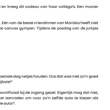
en kreeg dit cadeau van haar collega’s. Een mooier
. Eén van de beste vriendinnen van Mariska heeft niet
tte canvas gympen. Tijdens de pasdag van de jurkjes
eciale dag netjes houden. Dus dat was niet zo’n goed
ijkste!”
tificaal bij de ingang gezet. Eigenlijk mag dat niet,
er aanraden om voor zo’n zelfde auto te kiezen als
e auto!”.