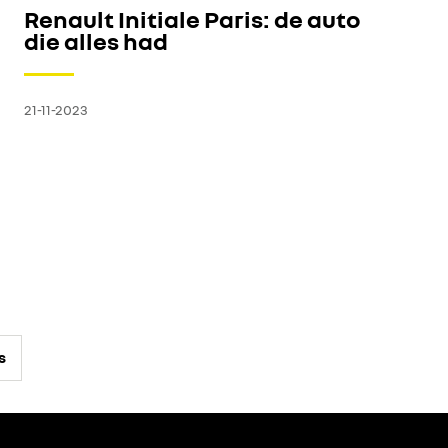
Renault Initiale Paris: de auto
die alles had
21-11-2023
s