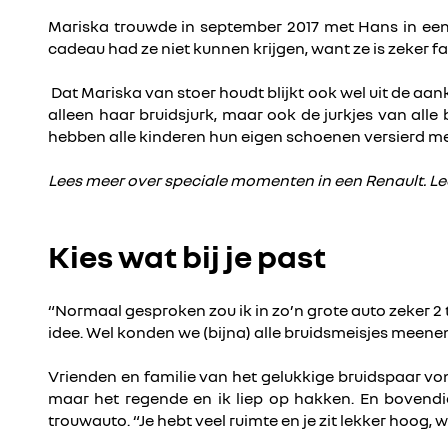
Mariska trouwde in september 2017 met Hans in een
cadeau had ze niet kunnen krijgen, want ze is zeker fa
Dat Mariska van stoer houdt blijkt ook wel uit de aa
alleen haar bruidsjurk, maar ook de jurkjes van al
hebben alle kinderen hun eigen schoenen versierd met 
Lees meer over speciale momenten in een Renault. Le
Kies wat bij je past
“Normaal gesproken zou ik in zo’n grote auto zeker 
idee. Wel konden we (bijna) alle bruidsmeisjes meenemen,
Vrienden en familie van het gelukkige bruidspaar von
maar het regende en ik liep op hakken. En bovendie
trouwauto. “Je hebt veel ruimte en je zit lekker hoog, w