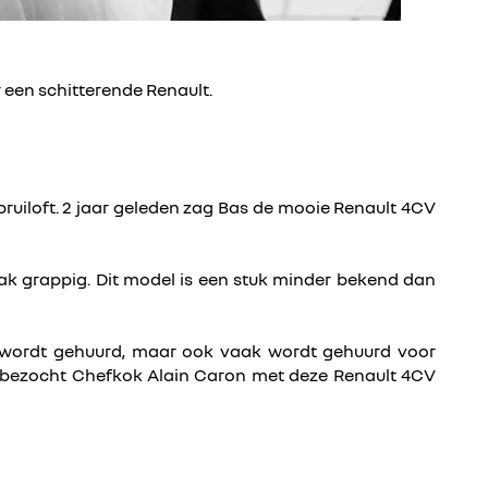
r een schitterende Renault.
bruiloft. 2 jaar geleden zag Bas de mooie Renault 4CV
k grappig. Dit model is een stuk minder bekend dan
en wordt gehuurd, maar ook vaak wordt gehuurd voor
n bezocht Chefkok Alain Caron met deze Renault 4CV