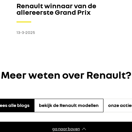
Renault winnaar van de
allereerste Grand Prix
13-3-2025
Meer weten over Renault?
lees alle blogs
bekijk de Renault modellen
onze actie
ga naar boven