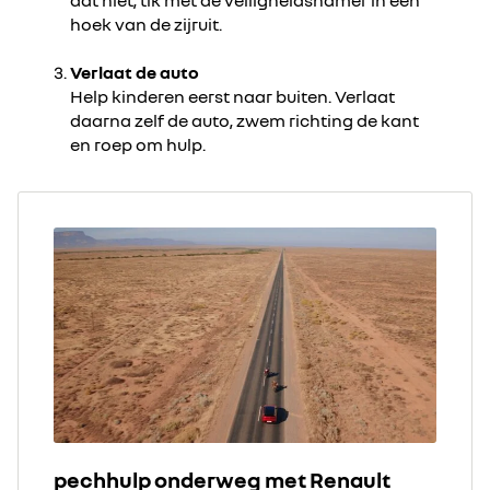
dat niet, tik met de veiligheidshamer in een
hoek van de zijruit.
Verlaat de auto
Help kinderen eerst naar buiten. Verlaat
daarna zelf de auto, zwem richting de kant
en roep om hulp.
pechhulp onderweg met Renault