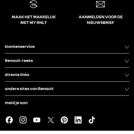
MAAK HET MAKKELIJK
AANMELDEN VOOR DE
MET MY RNLT
NIEUWSBRIEF
klantenservice
Renault-reeks
directe links
andere sites van Renault
meld je aan