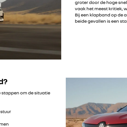
groter door de hoge snel
vaak het meest kritiek, 
Bij een klapband op de a
beide gevallen is een sta
d?
ze stappen om de situatie
 stuur
mmen