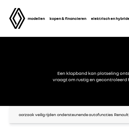
modellen
kopen & financieren
elektrisch en hybrid
Een klapband kan plotseling onts
vraagt om rustig en gecontroleerd 
oorzaak
veilig rijden
ondersteunende autofuncties
Renault 