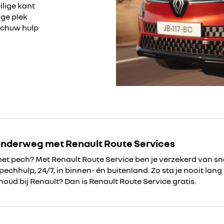
ilige kant
ige plek
schuw hulp
nderweg met Renault Route Services
met pech? Met Renault Route Service ben je verzekerd van sn
chhulp, 24/7, in binnen- én buitenland. Zo sta je nooit lang 
houd bij Renault? Dan is Renault Route Service gratis.