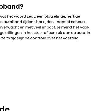
apband?
wat het woord zegt: een plotselinge, heftige
 autoband tijdens het rijden knapt of scheurt.
verwacht en met veel impact. Je merkt het vaak
e trillingen in het stuur of een ruk aan de auto. In
elfs tijdelijk de controle over het voertuig
 de