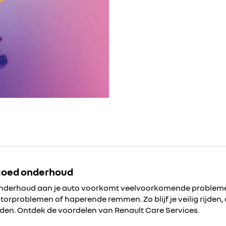
 goed onderhoud
nderhoud aan je auto voorkomt veelvoorkomende probleme
orproblemen of haperende remmen. Zo blijf je veilig rijden, 
en. Ontdek de voordelen van Renault Care Services.