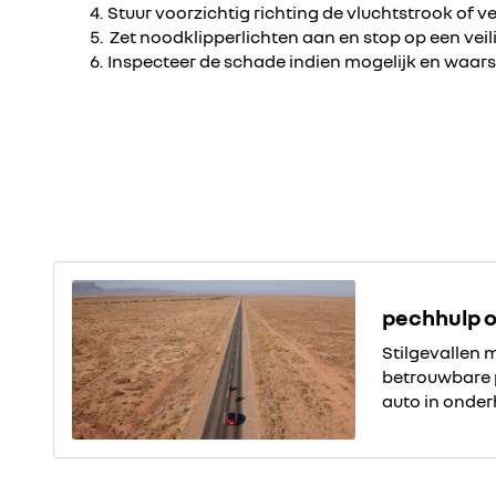
Stuur voorzichtig richting de vluchtstrook of ve
Zet noodklipperlichten aan en stop op een veil
Inspecteer de schade indien mogelijk en waar
pechhulp o
Stilgevallen 
betrouwbare pe
auto in onder