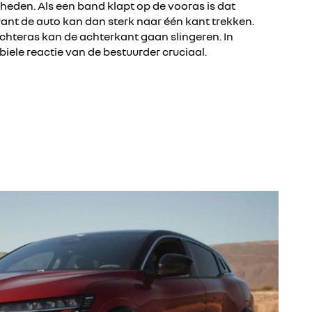
heden. Als een band klapt op de vooras is dat
want de auto kan dan sterk naar één kant trekken.
chteras kan de achterkant gaan slingeren. In
biele reactie van de bestuurder cruciaal.