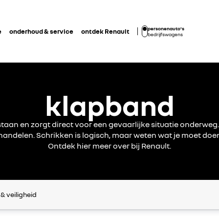
personenauto's
e
onderhoud & service
ontdek Renault
bedrijfswagens
klapband
taan en zorgt direct voor een gevaarlijke situatie onderweg
handelen. Schrikken is logisch, maar weten wat je moet doe
Ontdek hier meer over bij Renault.
& veiligheid