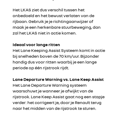
Het LKAS ziet dus verschil tussen het
onbedoeld en het bewust verlaten van de
rijbaan. Gebruik je je richtingaanwijzer of
maak je een herkenbare stuurbeweging, dan
zal het LKAS niet in actie komen.
Ideaal voor lange ritten
Het Lane Keeping Assist Systeem komt in actie
bij snelheden boven de 70 km/uur. Bijzonder
handig dus voor ritten waarbij je een lange
periode op één rijstrook rijdt.
Lane Departure Warning vs. Lane Keep Assist
Het Lane Departure Warning systeem
waarschuwt je wanneer je afwijkt van de
rijstrook. Lane Keep Assist gaat nog een stapje
verder: het corrigeert je, door je Renault terug
naar het midden van de rijstrook te sturen.