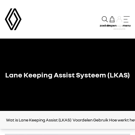
zoeken
kopen
menu
mijn
account
Lane Keeping Assist Systeem (LKAS)
Wat is Lane Keeping Assist (LKAS)
Voordelen
Gebruik
Hoe werkt he