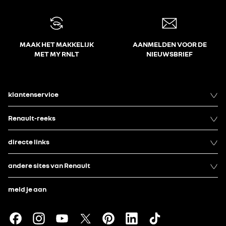
MAAK HET MAKKELIJK
AANMELDEN VOOR DE
MET MY RNLT
NIEUWSBRIEF
klantenservice
Renault-reeks
directe links
andere sites van Renault
meld je aan