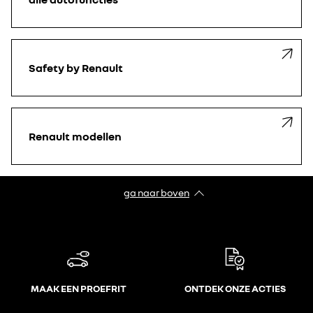
Safety by Renault
Renault modellen
ga naar boven
MAAK EEN PROEFRIT
ONTDEK ONZE ACTIES