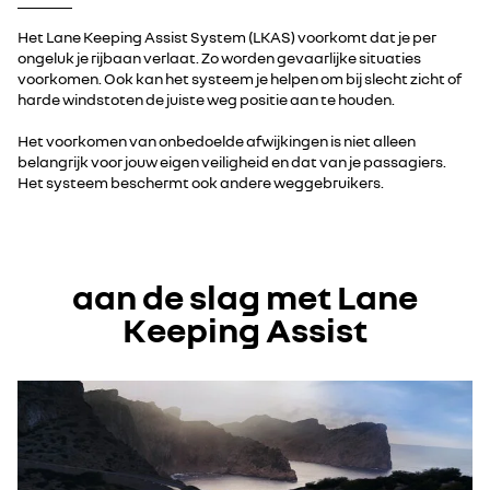
Het Lane Keeping Assist System (LKAS) voorkomt dat je per
ongeluk je rijbaan verlaat. Zo worden gevaarlijke situaties
voorkomen. Ook kan het systeem je helpen om bij slecht zicht of
harde windstoten de juiste weg positie aan te houden.
Het voorkomen van onbedoelde afwijkingen is niet alleen
belangrijk voor jouw eigen veiligheid en dat van je passagiers.
Het systeem beschermt ook andere weggebruikers.
aan de slag met Lane
Keeping Assist