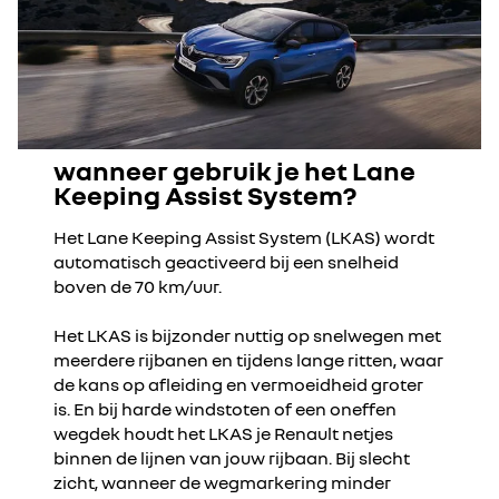
wanneer gebruik je het Lane
Keeping Assist System?
Het Lane Keeping Assist System (LKAS) wordt
automatisch geactiveerd bij een snelheid
boven de 70 km/uur.
Het LKAS is bijzonder nuttig op snelwegen met
meerdere rijbanen en tijdens lange ritten, waar
de kans op afleiding en vermoeidheid groter
is. En bij harde windstoten of een oneffen
wegdek houdt het LKAS je Renault netjes
binnen de lijnen van jouw rijbaan. Bij slecht
zicht, wanneer de wegmarkering minder