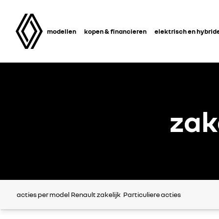
modellen
kopen & financieren
elektrisch en hybrid
zak
acties per model
Renault zakelijk
Particuliere acties