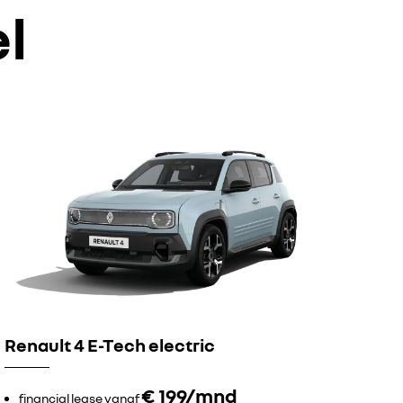
l
Renault 4 E-Tech electric
€ 199/mnd
financial lease vanaf