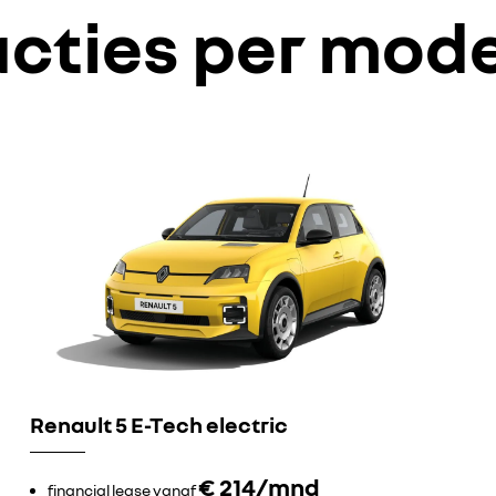
acties per mode
Renault 5 E-Tech electric
€ 214/mnd
financial lease vanaf