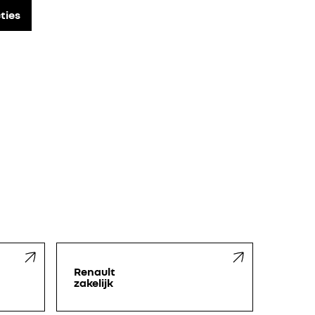
ties
Renault
zakelijk