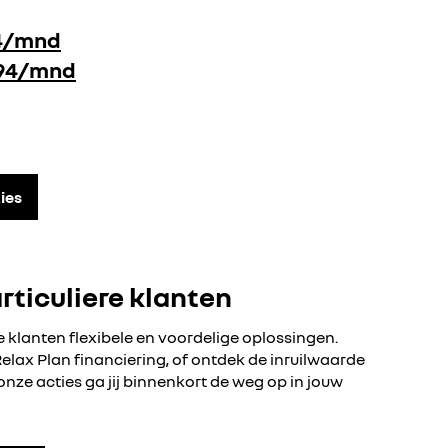
4/mnd
94/mnd
ties
rticuliere klanten
e klanten flexibele en voordelige oplossingen.
Relax Plan financiering, of ontdek de inruilwaarde
onze acties ga jij binnenkort de weg op in jouw