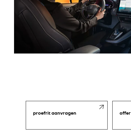
proefrit aanvragen
offe