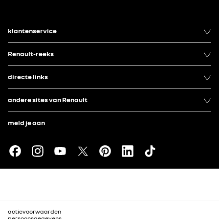
klantenservice
Renault-reeks
directe links
andere sites van Renault
meld je aan
actievoorwaarden
persoonsgegevens