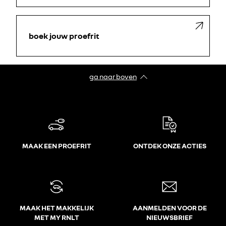
boek jouw proefrit
ga naar boven
MAAK EEN PROEFRIT
ONTDEK ONZE ACTIES
MAAK HET MAKKELIJK
AANMELDEN VOOR DE
MET MY RNLT
NIEUWSBRIEF