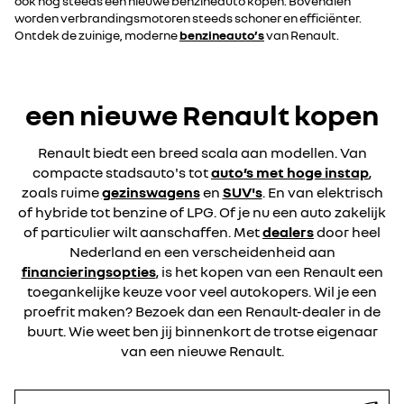
ook nog steeds een nieuwe benzineauto kopen. Bovendien
worden verbrandingsmotoren steeds schoner en efficiënter.
Ontdek de zuinige, moderne
benzineauto’s
van Renault.
een nieuwe Renault kopen
Renault biedt een breed scala aan modellen. Van
compacte stadsauto's tot
auto’s met hoge instap
,
zoals ruime
gezinswagens
en
SUV's
. En van elektrisch
of hybride tot benzine of LPG. Of je nu een auto zakelijk
of particulier wilt aanschaffen. Met
dealers
door heel
Nederland en een verscheidenheid aan
financieringsopties
, is het kopen van een Renault een
toegankelijke keuze voor veel autokopers. Wil je een
proefrit maken? Bezoek dan een Renault-dealer in de
buurt. Wie weet ben jij binnenkort de trotse eigenaar
van een nieuwe Renault.