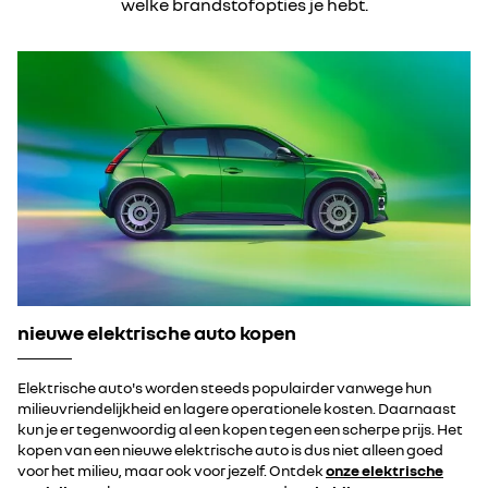
welke brandstofopties je hebt.
nieuwe elektrische auto kopen
Elektrische auto's worden steeds populairder vanwege hun
milieuvriendelijkheid en lagere operationele kosten. Daarnaast
kun je er tegenwoordig al een kopen tegen een scherpe prijs. Het
kopen van een nieuwe elektrische auto is dus niet alleen goed
voor het milieu, maar ook voor jezelf. Ontdek
onze elektrische