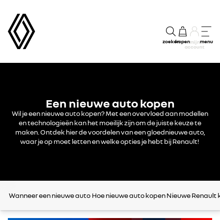
zoeken
kopen
menu
mijn
account
Een nieuwe auto kopen
Wil je een nieuwe auto kopen? Met een overvloed aan modellen
en technologieën kan het moeilijk zijn om de juiste keuze te
maken. Ontdek hier de voordelen van een gloednieuwe auto,
waar je op moet letten en welke opties je hebt bij Renault!
Wanneer een nieuwe auto
Hoe nieuwe auto kopen
Nieuwe Renault 