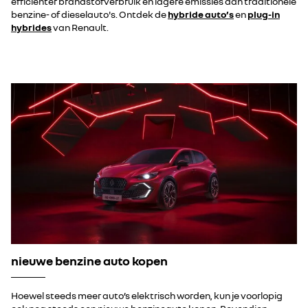
efficiënter brandstofverbruik en lagere emissies dan traditionele
benzine- of dieselauto's. Ontdek de
hybride auto’s
en
plug-in
hybrides
van Renault.
nieuwe benzine auto kopen
Hoewel steeds meer auto’s elektrisch worden, kun je voorlopig