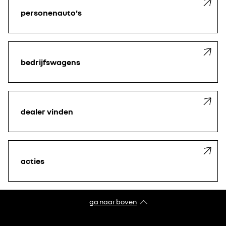
personenauto's
bedrijfswagens
dealer vinden
acties
ga naar boven