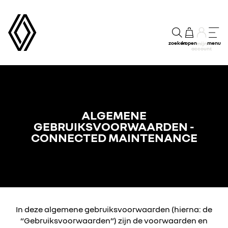
zoeken
kopen
menu
mijn
account
ALGEMENE
GEBRUIKSVOORWAARDEN -
CONNECTED MAINTENANCE
In deze algemene gebruiksvoorwaarden (hierna: de
“Gebruiksvoorwaarden”) zijn de voorwaarden en