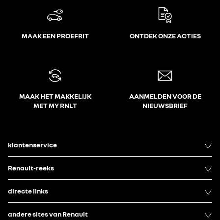
accu's en luchtfilters
management
MAAK EEN PROEFRIT
ONTDEK ONZE ACTIES
MAAK HET MAKKELIJK
AANMELDEN VOOR DE
MET MY RNLT
NIEUWSBRIEF
klantenservice
Renault-reeks
directe links
andere sites van Renault