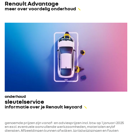
Renault Advantage
meer over voordelig onderhoud
onderhoud
sleutelservice
informatie over je Renault keycard
genoemde prijzen zijn vanaf- en adviesprijzen incl. btw op 1 januari 2025
en excl. eventuele aanvullende werkzaamheden, materialen en/of
diensten. Afbeeldingen kunnen afwijken. (prijs)wijzigingen en fouten