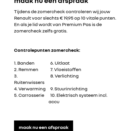
maak nu een afspraak
Tijdens de zomercheck controleren wij jouw
Renault voor slechts € 19,95 op 10 vitale punten.
En als je lid wordt van Premium Pas is de
zomercheck zelfs gratis.
Controlepunten zomercheck:
1. Banden
6. Uitlaat
2. Remmen
7. Vloeistoffen
3.
8. Verlichting
Ruitenwissers
4. Verwarming
9. Stuurinrichting
5. Carrosserie
10. Elektrisch systeem incl.
accu
maak nu een afspraak