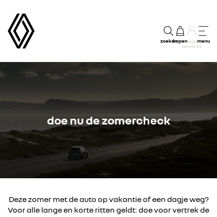
zoeken
kopen
menu
mijn
account
doe nu de zomercheck
Deze zomer met de auto op vakantie of een dagje weg?
Voor alle lange en korte ritten geldt: doe voor vertrek de