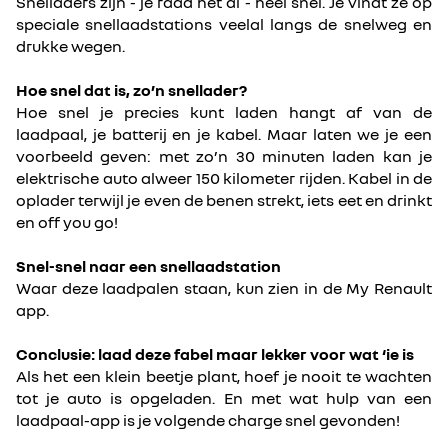
Snelladers zijn - je raad het al - heel snel. Je vindt ze op
speciale snellaadstations veelal langs de snelweg en
drukke wegen.
Hoe snel dat is, zo’n snellader?
Hoe snel je precies kunt laden hangt af van de
laadpaal, je batterij en je kabel. Maar laten we je een
voorbeeld geven: met zo’n 30 minuten laden kan je
elektrische auto alweer 150 kilometer rijden. Kabel in de
oplader terwijl je even de benen strekt, iets eet en drinkt
en off you go!
Snel-snel naar een snellaadstation
Waar deze laadpalen staan, kun zien in de My Renault
app.
Conclusie: laad deze fabel maar lekker voor wat ‘ie is
Als het een klein beetje plant, hoef je nooit te wachten
tot je auto is opgeladen. En met wat hulp van een
laadpaal-app is je volgende charge snel gevonden!