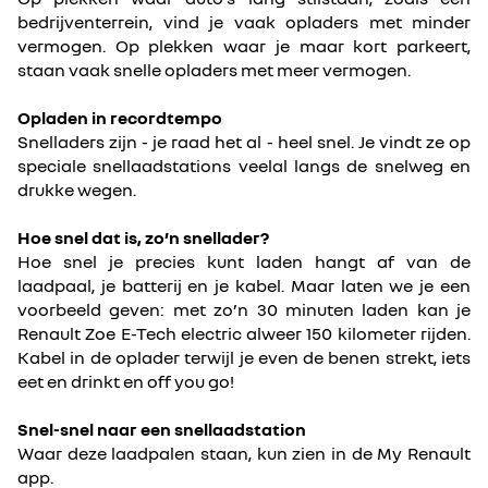
bedrijventerrein, vind je vaak opladers met minder
vermogen. Op plekken waar je maar kort parkeert,
staan vaak snelle opladers met meer vermogen.
Opladen in recordtempo
Snelladers zijn - je raad het al - heel snel. Je vindt ze op
speciale snellaadstations veelal langs de snelweg en
drukke wegen.
Hoe snel dat is, zo’n snellader?
Hoe snel je precies kunt laden hangt af van de
laadpaal, je batterij en je kabel. Maar laten we je een
voorbeeld geven: met zo’n 30 minuten laden kan je
Renault Zoe E-Tech electric alweer 150 kilometer rijden.
Kabel in de oplader terwijl je even de benen strekt, iets
eet en drinkt en off you go!
Snel-snel naar een snellaadstation
Waar deze laadpalen staan, kun zien in de My Renault
app.