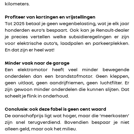
kilometers.
Profiteer van kortingen en vrijstellingen
Tot 2025 betaal je geen wegenbelasting, wat je elk jaar
honderden euro’s bespaart. Ook kan je Renault-dealer
je precies vertellen welke subsidieregelingen er zijn
voor elektrische auto’s, laadpalen en parkeerplekken.
En dat zijn er heel wat!
Minder vaak naar de garage
Een elektromotor heeft veel minder bewegende
onderdelen dan een brandstofmotor. Geen kleppen,
geen uitlaat, geen aandrijfriemen, geen luchtfilter. Er
zijn gewoon minder onderdelen die kunnen slijten. Dat
scheelt je flink in onderhoud.
Conclusie: ook deze fabel is geen cent waard
De aanschafprijs ligt wat hoger, maar die ‘meerkosten’
zijn snel terugverdiend. Bovendien bespaar je niet
alleen geld, maar ook het milieu.