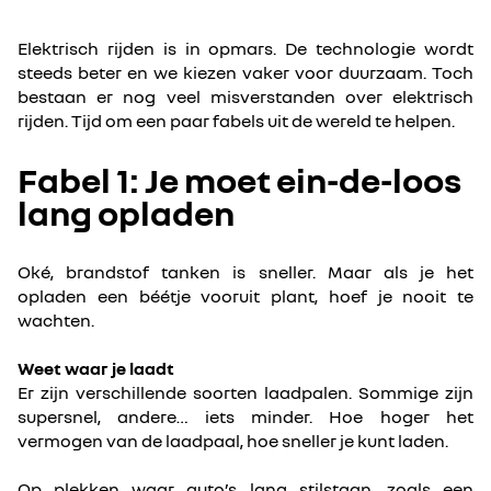
Elektrisch rijden is in opmars. De technologie wordt
steeds beter en we kiezen vaker voor duurzaam. Toch
bestaan er nog veel misverstanden over elektrisch
rijden. Tijd om een paar fabels uit de wereld te helpen.
Fabel 1: Je moet ein-de-loos
lang opladen
Oké, brandstof tanken is sneller. Maar als je het
opladen een béétje vooruit plant, hoef je nooit te
wachten.
Weet waar je laadt
Er zijn verschillende soorten laadpalen. Sommige zijn
supersnel, andere… iets minder. Hoe hoger het
vermogen van de laadpaal, hoe sneller je kunt laden.
Op plekken waar auto’s lang stilstaan, zoals een