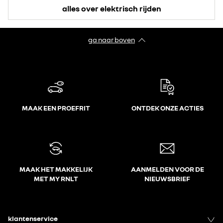
alles over elektrisch rijden
ga naar boven
MAAK EEN PROEFRIT
ONTDEK ONZE ACTIES
MAAK HET MAKKELIJK
AANMELDEN VOOR DE
MET MY RNLT
NIEUWSBRIEF
klantenservice