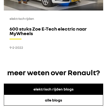
elektrisch rijden
600 stuks Zoe E-Tech electric naar
MyWheels
9-2-2022
meer weten over Renault?
elektrisch rijden blogs
alle blogs