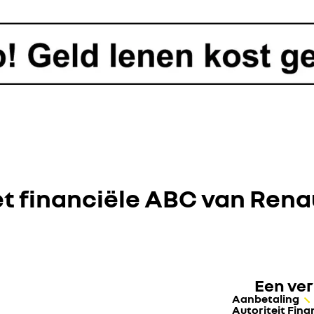
t financiële ABC van Rena
Een ver
Aanbetaling
Autoriteit Fin