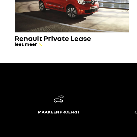
Renault Private Lease
lees meer
MAAK EEN PROEFRIT
O