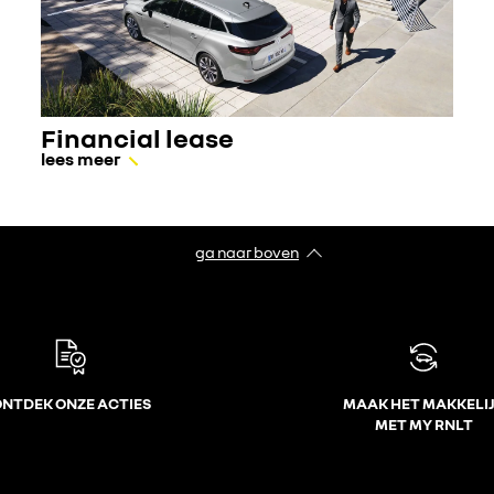
Financial lease
lees meer
ga naar boven
NTDEK ONZE ACTIES
MAAK HET MAKKELI
MET MY RNLT