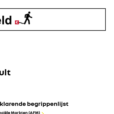
ult
klarende begrippenlijst
anciële Markten (AFM)