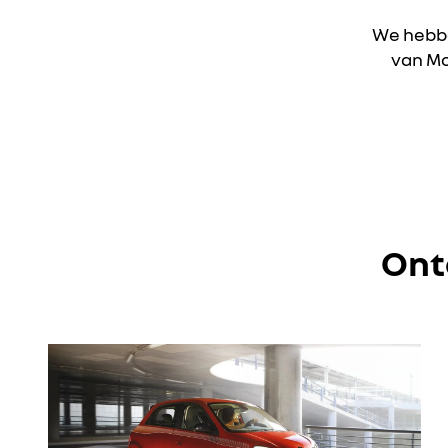
We hebbe
van Mob
Ont