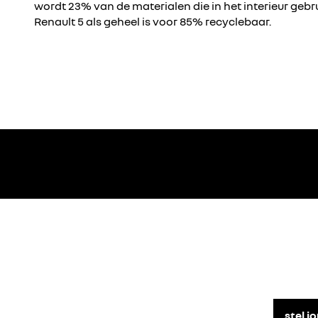
wordt 23% van de materialen die in het interieur gebru
Renault 5 als geheel is voor 85% recyclebaar.
stel j