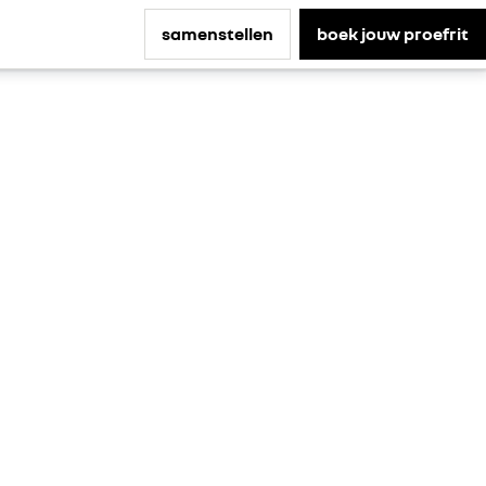
samenstellen
boek jouw proefrit