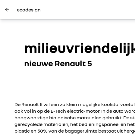
ecodesign
milieuvriendelij
nieuwe Renault 5
De Renault 5 wil een zo klein mogelijke koolstofvoeta
ook vol in op de E-Tech electric-motor. In de auto word
hoogwaardige biologische materialen gebruikt. De st
gerecyclede materialen, het bedieningspaneel en he
plastic en 50% van de bagageruimte bestaat uit herge