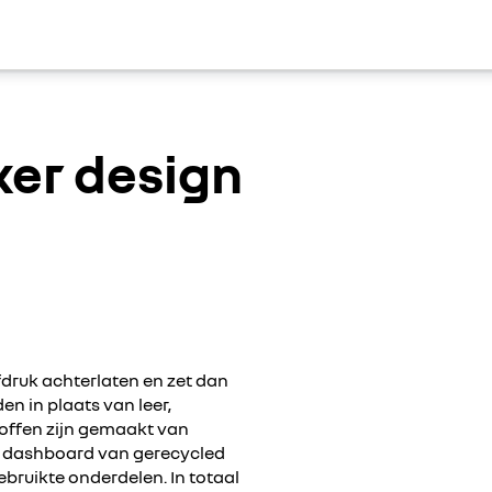
ker design
fdruk achterlaten en zet dan
en in plaats van leer,
offen zijn gemaakt van
t dashboard van gerecycled
bruikte onderdelen. In totaal