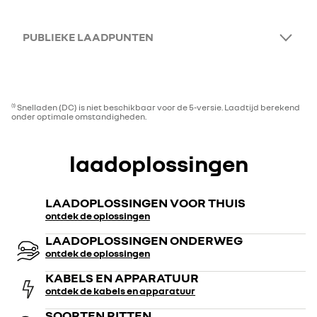
PUBLIEKE LAADPUNTEN
Snelladen (DC) is niet beschikbaar voor de 5-versie. Laadtijd berekend
(1)
onder optimale omstandigheden.
laadoplossingen
LAADOPLOSSINGEN VOOR THUIS
ontdek de oplossingen
LAADOPLOSSINGEN ONDERWEG
ontdek de oplossingen
KABELS EN APPARATUUR
ontdek de kabels en apparatuur
SOORTEN RITTEN