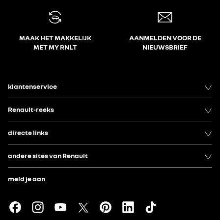
MAAK HET MAKKELIJK
AANMELDEN VOOR DE
MET MY RNLT
NIEUWSBRIEF
klantenservice
Renault-reeks
directe links
andere sites van Renault
meld je aan