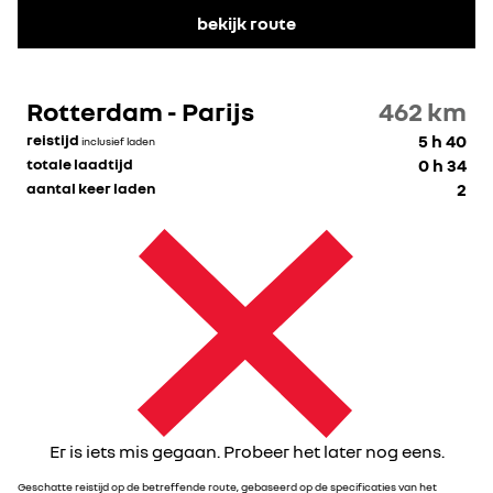
bekijk route
Rotterdam - Parijs
462
km
reistijd
5 h 40
inclusief laden
totale laadtijd
0 h 34
aantal keer laden
2
Er is iets mis gegaan. Probeer het later nog eens.
Geschatte reistijd op de betreffende route, gebaseerd op de specificaties van het