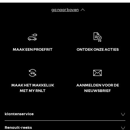
ga naar boven
MAAK EEN PROEFRIT
ONTDEK ONZE ACTIES
MAAK HET MAKKELIJK
AANMELDEN VOOR DE
MET MY RNLT
NIEUWSBRIEF
klantenservice
Renault-reeks