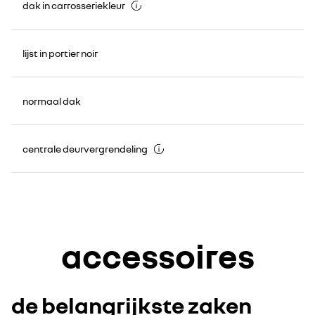
dak in carrosseriekleur
lijst in portier noir
normaal dak
centrale deurvergrendeling
accessoires
de belangrijkste zaken