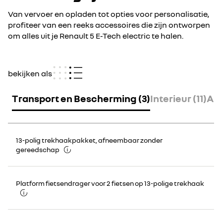
Van vervoer en opladen tot opties voor personalisatie,
profiteer van een reeks accessoires die zijn ontworpen
om alles uit je Renault 5 E-Tech electric te halen.
bekijken als
Transport en Bescherming (3)
Interieur (11)
All
13-polig trekhaakpakket, afneembaar zonder
gereedschap
Platform fietsendrager voor 2 fietsen op 13-polige trekhaak