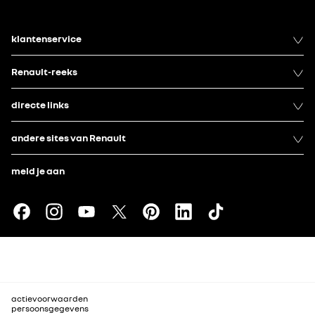
klantenservice
Renault-reeks
directe links
andere sites van Renault
meld je aan
actievoorwaarden
persoonsgegevens