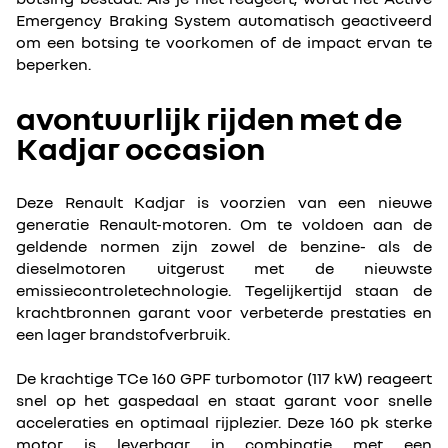
Emergency Braking System automatisch geactiveerd
om een botsing te voorkomen of de impact ervan te
beperken.
avontuurlijk rijden met de
Kadjar occasion
Deze Renault Kadjar is voorzien van een nieuwe
generatie Renault-motoren. Om te voldoen aan de
geldende normen zijn zowel de benzine- als de
dieselmotoren uitgerust met de nieuwste
emissiecontroletechnologie. Tegelijkertijd staan de
krachtbronnen garant voor verbeterde prestaties en
een lager brandstofverbruik.
De krachtige TCe 160 GPF turbomotor (117 kW) reageert
snel op het gaspedaal en staat garant voor snelle
acceleraties en optimaal rijplezier. Deze 160 pk sterke
motor is leverbaar in combinatie met een