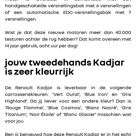
handgeschakelde versnellingsbak met 6 versnellingen
of een automatische EDC-versnellingsbak met 7
versnellingen.
Wist je dat deze nieuwe motoren meer dan 40.000
testuren achter de rug hebben? Dat komt overeen met
14 jaar gebruik, acht uur per dag!
jouw tweedehands Kadjar
is zeer kleurrijk
De Renault Kadjar is leverbaar in de volgende
carrosseriekleuren: ‘Vert Oural’, ‘Blue Iron’ en ‘Gris
Highland’. Ga jij liever voor een andere kleur? Dan is
‘Rouge Flamme’, ‘Blue Cosmos’, ‘Blanc Nacré’, ‘Gris
Titanium’, ‘Noir Étoile’ of ‘Blanc Glacier’ misschien wat
voor jou.
Ben jij benieuwd hoe deze Renault Kadjar er in het echt