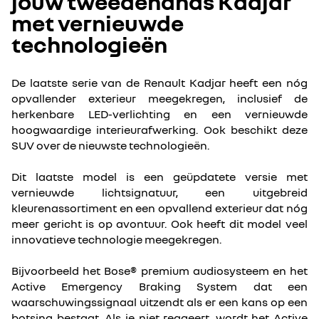
jouw tweedehands Kadjar
met vernieuwde
technologieën
De laatste serie van de Renault Kadjar heeft een nóg
opvallender exterieur meegekregen, inclusief de
herkenbare LED-verlichting en een vernieuwde
hoogwaardige interieurafwerking. Ook beschikt deze
SUV over de nieuwste technologieën.
Dit laatste model is een geüpdatete versie met
vernieuwde lichtsignatuur, een uitgebreid
kleurenassortiment en een opvallend exterieur dat nóg
meer gericht is op avontuur. Ook heeft dit model veel
innovatieve technologie meegekregen.
Bijvoorbeeld het Bose® premium audiosysteem en het
Active Emergency Braking System dat een
waarschuwingssignaal uitzendt als er een kans op een
botsing bestaat. Als je niet reageert, wordt het Active