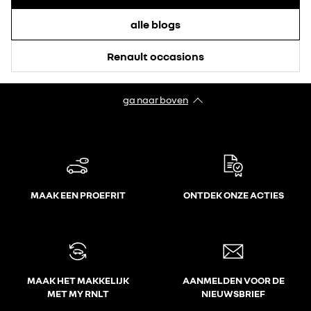
alle blogs
Renault occasions
ga naar boven
MAAK EEN PROEFRIT
ONTDEK ONZE ACTIES
MAAK HET MAKKELIJK
AANMELDEN VOOR DE
MET MY RNLT
NIEUWSBRIEF