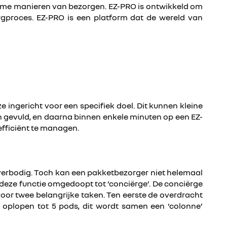
ame manieren van bezorgen. EZ-PRO is ontwikkeld om
rgproces. EZ-PRO is een platform dat de wereld van
 ingericht voor een specifiek doel. Dit kunnen kleine
n gevuld, en daarna binnen enkele minuten op een EZ-
fficiënt te managen.
overbodig. Toch kan een pakketbezorger niet helemaal
deze functie omgedoopt tot ‘conciërge’. De conciërge
 voor twee belangrijke taken. Ten eerste de overdracht
 oplopen tot 5 pods, dit wordt samen een ‘colonne’