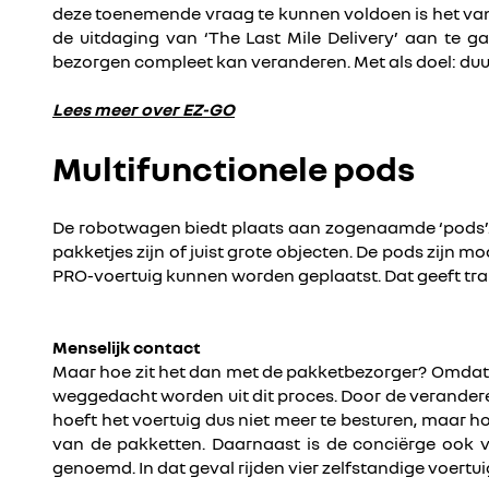
deze toenemende vraag te kunnen voldoen is het van
de uitdaging van ‘The Last Mile Delivery’ aan te g
bezorgen compleet kan veranderen. Met als doel: du
Lees meer over EZ-GO
Multifunctionele pods
De robotwagen biedt plaats aan zogenaamde ‘pods’. Va
pakketjes zijn of juist grote objecten. De pods zij
PRO-voertuig kunnen worden geplaatst. Dat geeft tr
Menselijk contact
Maar hoe zit het dan met de pakketbezorger? Omdat h
weggedacht worden uit dit proces. Door de verandere
hoeft het voertuig dus niet meer te besturen, maar ho
van de pakketten. Daarnaast is de conciërge ook v
genoemd. In dat geval rijden vier zelfstandige voertu