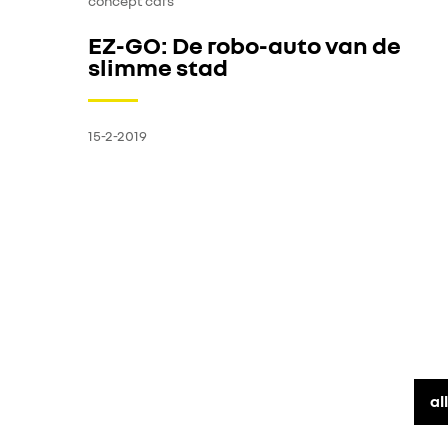
concept cars
EZ-GO: De robo-auto van de
slimme stad
15-2-2019
al