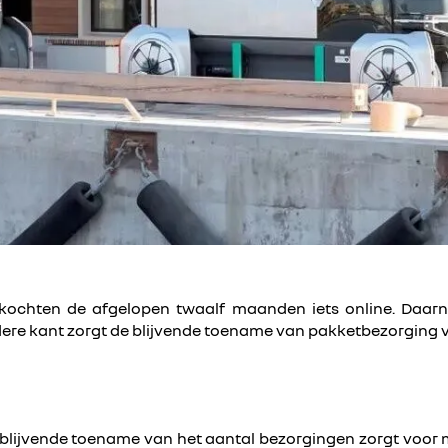
kochten de afgelopen twaalf maanden iets online. Daar
ere kant zorgt de blijvende toename van pakketbezorging v
lijvende toename van het aantal bezorgingen zorgt voor m