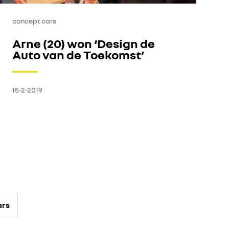
concept cars
Arne (20) won ‘Design de
Auto van de Toekomst’
15-2-2019
ars