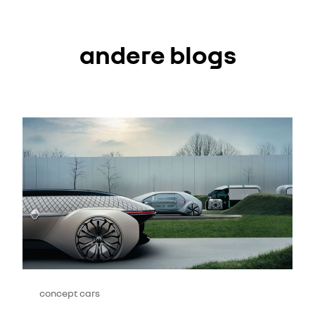
andere blogs
concept cars