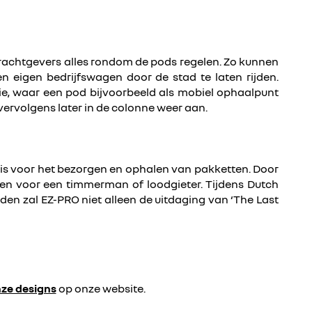
rachtgevers alles rondom de pods regelen. Zo kunnen
en eigen bedrijfswagen door de stad te laten rijden.
ie, waar een pod bijvoorbeeld als mobiel ophaalpunt
ervolgens later in de colonne weer aan.
r is voor het bezorgen en ophalen van pakketten. Door
den voor een timmerman of loodgieter. Tijdens Dutch
den zal EZ-PRO niet alleen de uitdaging van ‘The Last
ze designs
op onze website.