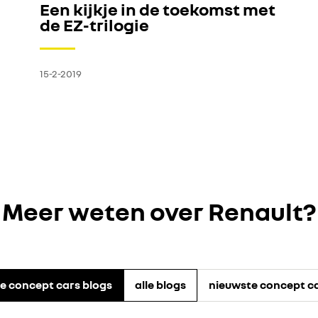
Een kijkje in de toekomst met
de EZ-trilogie
15-2-2019
Meer weten over Renault?
le concept cars blogs
alle blogs
nieuwste concept c