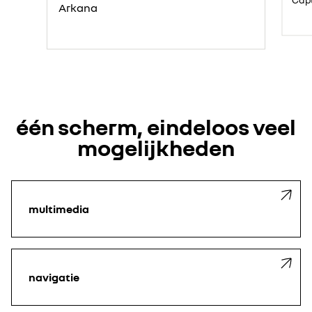
Cap
Arkana
één scherm, eindeloos veel
mogelijkheden
multimedia
navigatie