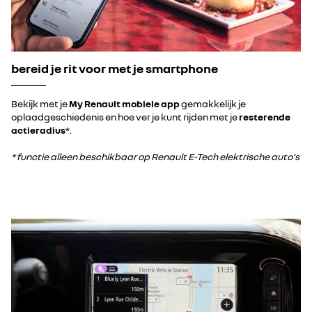
bereid je rit voor met je smartphone
Bekijk met je
My Renault mobiele app
gemakkelijk je
oplaadgeschiedenis en hoe ver je kunt rijden met je
resterende
actieradius
*.
* functie alleen beschikbaar op Renault E-Tech elektrische auto's