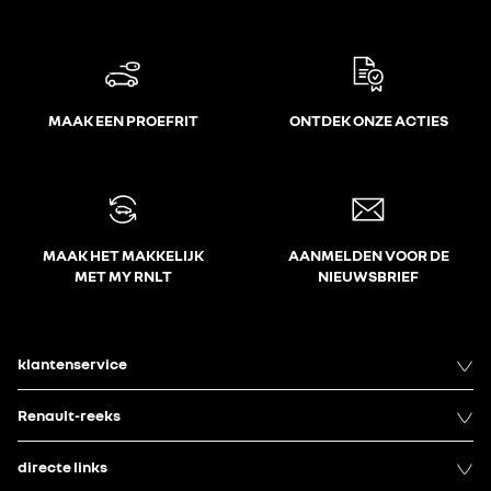
MAAK EEN PROEFRIT
ONTDEK ONZE ACTIES
MAAK HET MAKKELIJK
AANMELDEN VOOR DE
MET MY RNLT
NIEUWSBRIEF
klantenservice
Renault-reeks
directe links