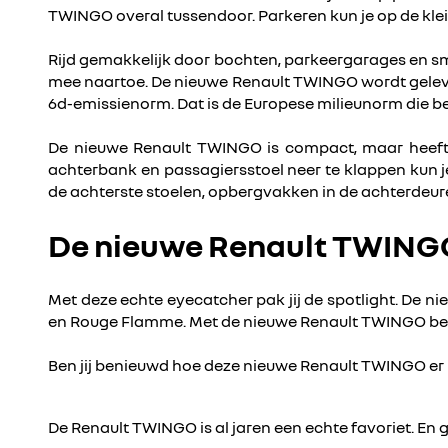
TWINGO overal tussendoor. Parkeren kun je op de klei
Rijd gemakkelijk door bochten, parkeergarages en sma
mee naartoe. De nieuwe Renault TWINGO wordt geleve
6d-emissienorm. Dat is de Europese milieunorm die be
De nieuwe Renault TWINGO is compact, maar heeft ee
achterbank en passagiersstoel neer te klappen kun 
de achterste stoelen, opbergvakken in de achterdeur
De nieuwe Renault TWINGO
Met deze echte eyecatcher pak jij de spotlight. De n
en Rouge Flamme. Met de nieuwe Renault TWINGO ben je
Ben jij benieuwd hoe deze nieuwe Renault TWINGO er in
De Renault TWINGO is al jaren een echte favoriet. En ge