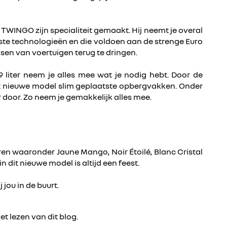
TWINGO zijn specialiteit gemaakt. Hij neemt je overal
te technologieën en die voldoen aan de strenge Euro
sen van voertuigen terug te dringen.
liter neem je alles mee wat je nodig hebt. Door de
it nieuwe model slim geplaatste opbergvakken. Onder
door. Zo neem je gemakkelijk alles mee.
ren waaronder Jaune Mango, Noir Étoilé, Blanc Cristal
it nieuwe model is altijd een feest.
j jou in de buurt.
et lezen van dit blog.