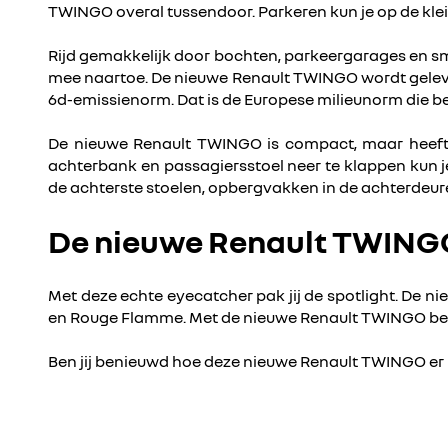
TWINGO overal tussendoor. Parkeren kun je op de klei
Rijd gemakkelijk door bochten, parkeergarages en sma
mee naartoe. De nieuwe Renault TWINGO wordt geleve
6d-emissienorm. Dat is de Europese milieunorm die be
De nieuwe Renault TWINGO is compact, maar heeft ee
achterbank en passagiersstoel neer te klappen kun 
de achterste stoelen, opbergvakken in de achterdeur
De nieuwe Renault TWINGO
Met deze echte eyecatcher pak jij de spotlight. De n
en Rouge Flamme. Met de nieuwe Renault TWINGO ben je
Ben jij benieuwd hoe deze nieuwe Renault TWINGO er in