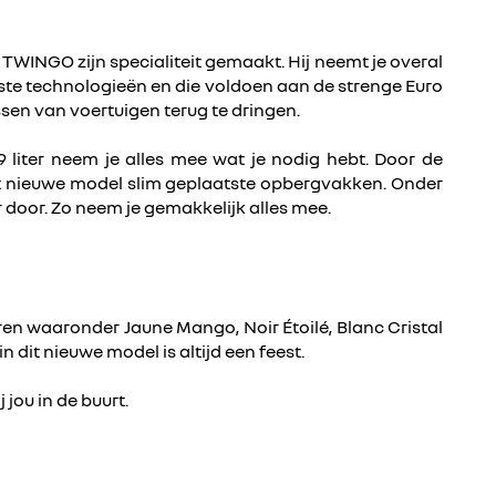
TWINGO zijn specialiteit gemaakt. Hij neemt je overal
te technologieën en die voldoen aan de strenge Euro
sen van voertuigen terug te dringen.
liter neem je alles mee wat je nodig hebt. Door de
it nieuwe model slim geplaatste opbergvakken. Onder
door. Zo neem je gemakkelijk alles mee.
ren waaronder Jaune Mango, Noir Étoilé, Blanc Cristal
it nieuwe model is altijd een feest.
j jou in de buurt.