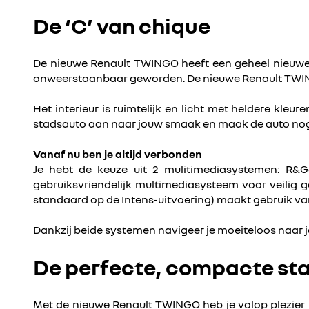
De ‘C’ van chique
De nieuwe Renault TWINGO heeft een geheel nieuwe l
onweerstaanbaar geworden. De nieuwe Renault TWINGO 
Het interieur is ruimtelijk en licht met heldere kleu
stadsauto aan naar jouw smaak en maak de auto nog st
Vanaf nu ben je altijd verbonden
Je hebt de keuze uit 2 mulitimediasystemen: R&G
gebruiksvriendelijk multimediasysteem voor veilig 
standaard op de Intens-uitvoering) maakt gebruik va
Dankzij beide systemen navigeer je moeiteloos naar je
De perfecte, compacte st
Met de nieuwe Renault TWINGO heb je volop plezier in