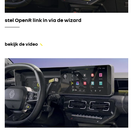
stel OpenR link in via de wizard
bekijk de video