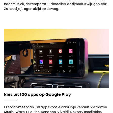
naar muziek, de temperatuur instellen, de rijmodus wijzigen, enz.
Zo houd je je ogen altijd op de weg.
kies uit 100 apps op Google Play
Er staan meer dan 100 apps voor je klaar in je Renault 5: Amazon
Music, Waze, L'Equipe, Songpop, Vivaldi, Nextory Incollables,