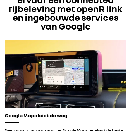
rijbeleving met openR link
en ingebouwde services
van Google
Google Maps leidt de weg
Geef op waar je naartoe wilt en Google Maps berekent de beste