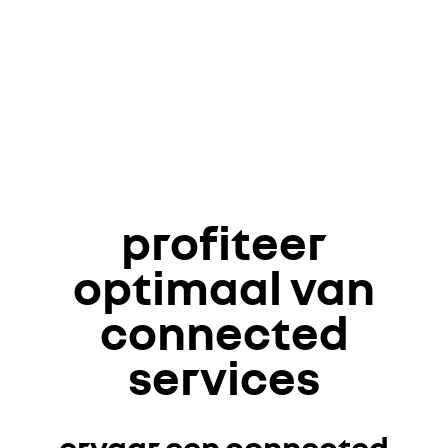
profiteer
optimaal van
connected
services
ervaar een connected