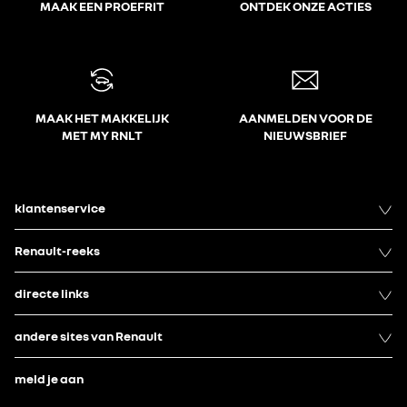
MAAK EEN PROEFRIT
ONTDEK ONZE ACTIES
MAAK HET MAKKELIJK
AANMELDEN VOOR DE
MET MY RNLT
NIEUWSBRIEF
klantenservice
Renault-reeks
directe links
andere sites van Renault
meld je aan