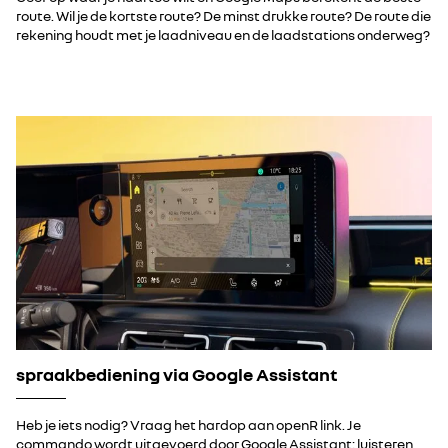
route. Wil je de kortste route? De minst drukke route? De route die
rekening houdt met je laadniveau en de laadstations onderweg?
spraakbediening via Google Assistant
Heb je iets nodig? Vraag het hardop aan openR link. Je
commando wordt uitgevoerd door Google Assistant: luisteren