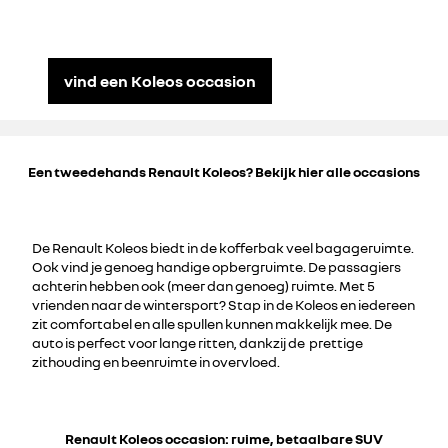
vind een Koleos occasion
Een tweedehands Renault Koleos? Bekijk hier alle occasions
De Renault Koleos biedt in de kofferbak veel bagageruimte.
Ook vind je genoeg handige opbergruimte. De passagiers
achterin hebben ook (meer dan genoeg) ruimte. Met 5
vrienden naar de wintersport? Stap in de Koleos en iedereen
zit comfortabel en alle spullen kunnen makkelijk mee. De
auto is perfect voor lange ritten, dankzij de prettige
zithouding en beenruimte in overvloed.
Renault Koleos occasion: ruime, betaalbare SUV