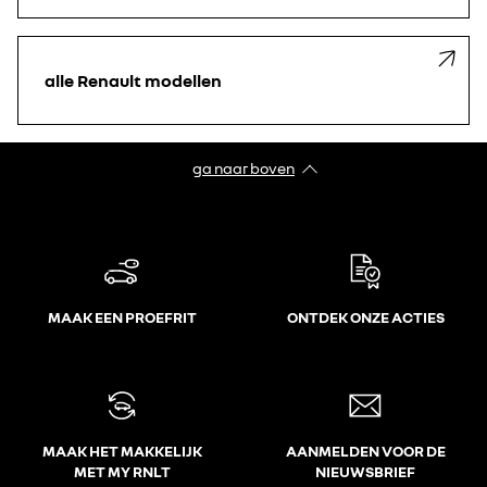
alle Renault modellen
ga naar boven
MAAK EEN PROEFRIT
ONTDEK ONZE ACTIES
MAAK HET MAKKELIJK
AANMELDEN VOOR DE
MET MY RNLT
NIEUWSBRIEF