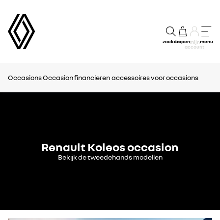
zoeken
kopen
menu
mijn
account
Occasions
Occasion financieren
accessoires voor occasions
Renault Koleos occasion
Bekijk de tweedehands modellen