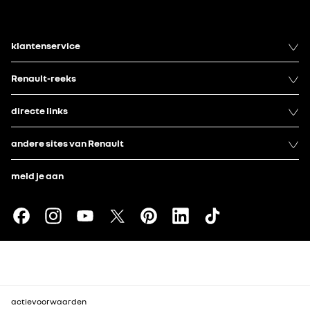
klantenservice
Renault-reeks
directe links
andere sites van Renault
meld je aan
actievoorwaarden