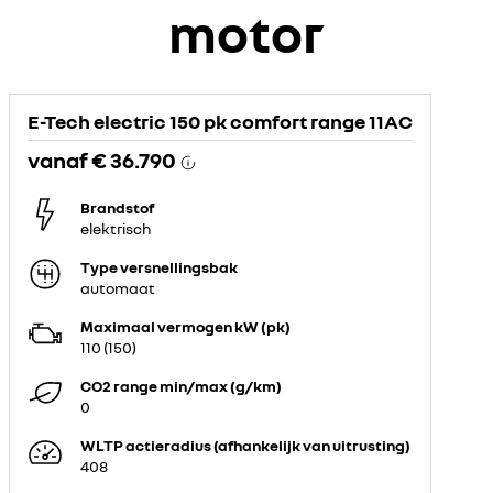
motor
E-Tech electric 150 pk comfort range 11AC
vanaf
€ 36.790
Brandstof
elektrisch
Type versnellingsbak
automaat
Maximaal vermogen kW (pk)
110 (150)
CO2 range min/max (g/km)
0
WLTP actieradius (afhankelijk van uitrusting)
408