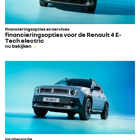
financieringsopties en services
financieringsopties voor de Renault 4 E-
Tech electric
nu bekijken
inruilwaarde