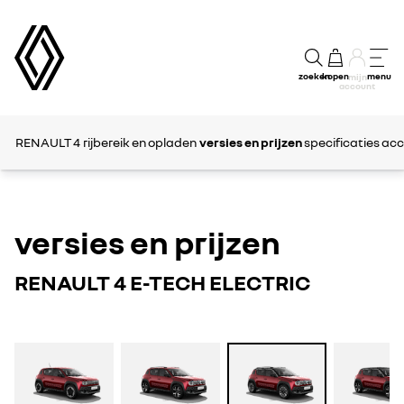
zoeken
kopen
menu
mijn
account
RENAULT 4
rijbereik en opladen
versies en prijzen
specificaties
acc
versies en prijzen
RENAULT 4 E-TECH ELECTRIC