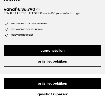
vanaf
€ 36.790
RENAULT 4 E-TECH ELECTRIC iconic 150 pk comfort range
verwarmbare voorstoelen
verwarmbaar stuurwiel
easy park assist
samenstellen
prijslijst bekijken
prijslijst bekijken
geschat rijbereik