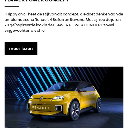
“Hippy chic” heet de stijl van dit concept, die doet denken aan de
emblematische Renault 4 Safari en Savane. Met zijn op de jaren
70 geïnspireerde look is de FL4WER POWER CONCEPT zowel
vrijgevochten als chic.
meer lezen