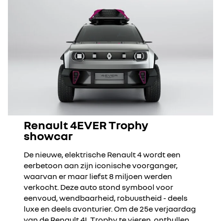
Renault 4EVER Trophy
showcar
De nieuwe, elektrische Renault 4 wordt een
eerbetoon aan zijn iconische voorganger,
waarvan er maar liefst 8 miljoen werden
verkocht. Deze auto stond symbool voor
eenvoud, wendbaarheid, robuustheid - deels
luxe en deels avonturier. Om de 25e verjaardag
van de Renault 4L Trophy te vieren, onthullen