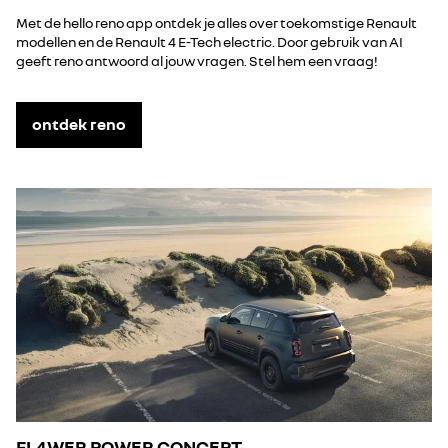
Met de hello reno app ontdek je alles over toekomstige Renault
modellen en de Renault 4 E-Tech electric. Door gebruik van AI
geeft reno antwoord al jouw vragen. Stel hem een vraag!
ontdek reno
FL4WER POWER CONCEPT