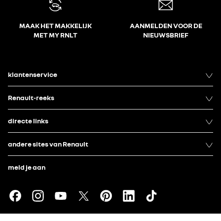
MAAK HET MAKKELIJK
AANMELDEN VOOR DE
MET MY RNLT
NIEUWSBRIEF
klantenservice
Renault-reeks
directe links
andere sites van Renault
meld je aan