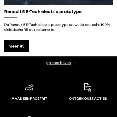
Renault 5 E-Tech electric prototype
De Renault 5 E-Tech electric prototype stuwt de iconische 100%
elektrische R5 de toekomst in.
meer R5
ga naar boven
MAAK EEN PROEFRIT
ONTDEK ONZE ACTIES