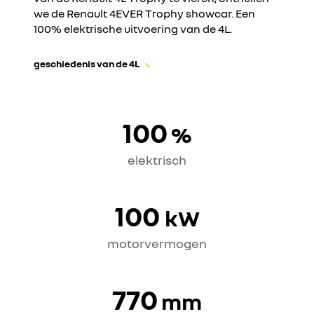
we de Renault 4EVER Trophy showcar. Een
100% elektrische uitvoering van de 4L.
geschiedenis van de 4L
100
%
elektrisch
100
kW
motorvermogen
770
mm