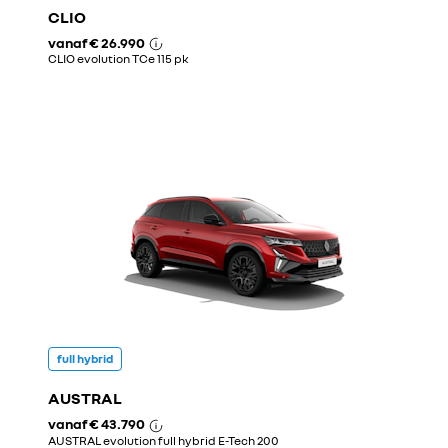
CLIO
vanaf
€ 26.990
CLIO evolution TCe 115 pk
full hybrid
AUSTRAL
vanaf
€ 43.790
AUSTRAL evolution full hybrid E-Tech 200