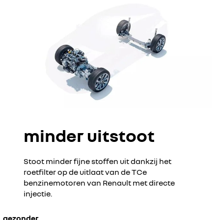
minder uitstoot
Stoot minder fijne stoffen uit dankzij het
roetfilter op de uitlaat van de TCe
benzinemotoren van Renault met directe
injectie.
gezonder