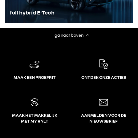
full hybrid E-Tech
ga naar boven
MAAK EEN PROEFRIT
ONTDEK ONZE ACTIES
MAAK HET MAKKELIJK
AANMELDEN VOOR DE
MET MY RNLT
NIEUWSBRIEF