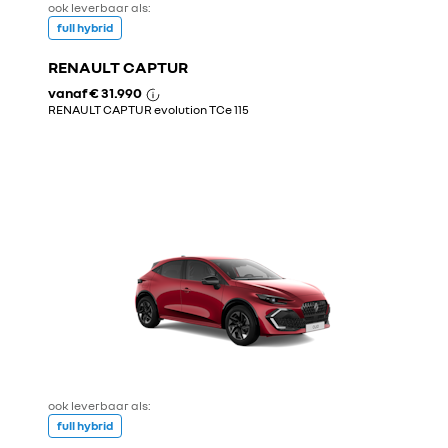
ook leverbaar als:
full hybrid
RENAULT CAPTUR
vanaf
€ 31.990
RENAULT CAPTUR evolution TCe 115
ook leverbaar als:
full hybrid