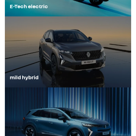
E-Tech electric
mild hybrid